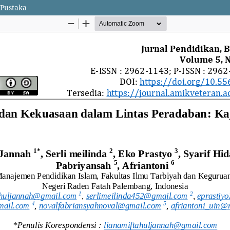
 Pustaka