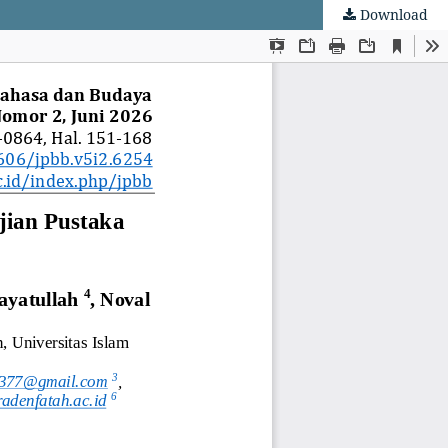
Download