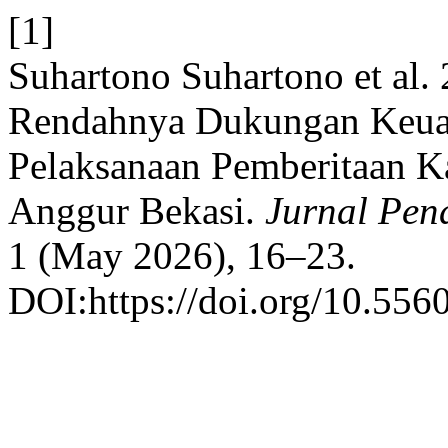
[1]
Suhartono Suhartono et al.
Rendahnya Dukungan Keuan
Pelaksanaan Pemberitaan K
Anggur Bekasi.
Jurnal Pen
1 (May 2026), 16–23.
DOI:https://doi.org/10.556