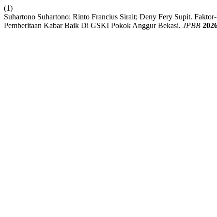
(1)
Suhartono Suhartono; Rinto Francius Sirait; Deny Fery Supit. Fak
Pemberitaan Kabar Baik Di GSKI Pokok Anggur Bekasi.
JPBB
202