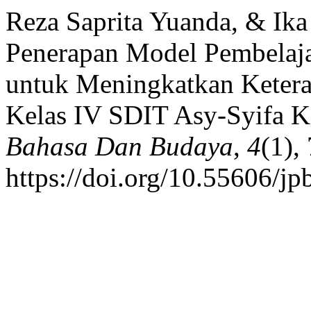
Reza Saprita Yuanda, & Ika
Penerapan Model Pembelaja
untuk Meningkatkan Keter
Kelas IV SDIT Asy-Syifa K
Bahasa Dan Budaya
,
4
(1),
https://doi.org/10.55606/j