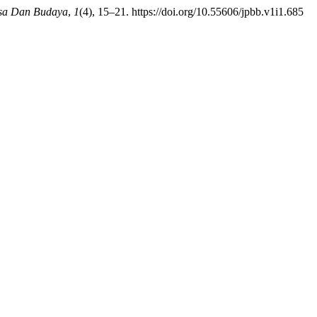
asa Dan Budaya
,
1
(4), 15–21. https://doi.org/10.55606/jpbb.v1i1.685