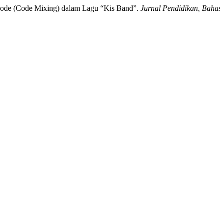
 Code (Code Mixing) dalam Lagu “Kis Band”.
Jurnal Pendidikan, Bah