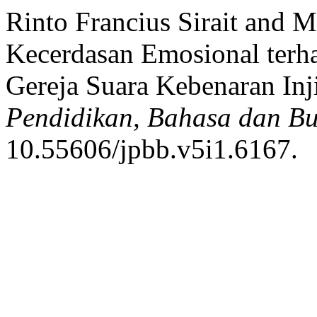
Rinto Francius Sirait and 
Kecerdasan Emosional terh
Gereja Suara Kebenaran Inj
Pendidikan, Bahasa dan B
10.55606/jpbb.v5i1.6167.