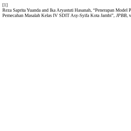
[1]
Reza Saprita Yuanda and Ika Aryastuti Hasanah, “Penerapan Model 
Pemecahan Masalah Kelas IV SDIT Asy-Syifa Kota Jambi”,
JPBB
, 