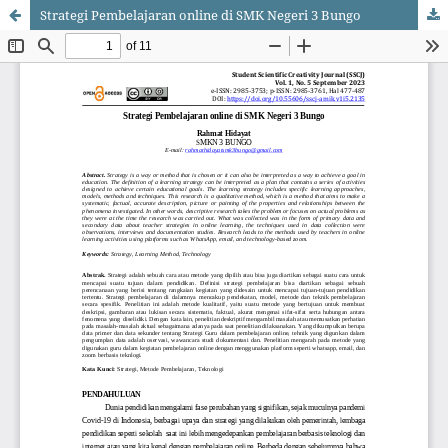
Strategi Pembelajaran online di SMK Negeri 3 Bungo