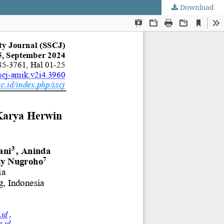
Download