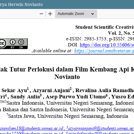
arya Herwin Novianto