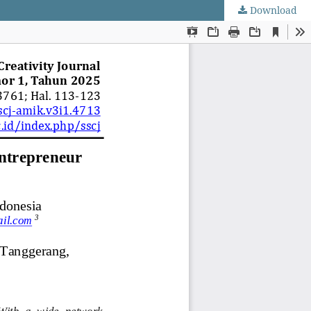
Download