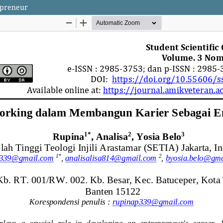
epreneur