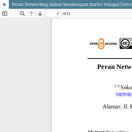
Peran Networking dalam Membangun Karier Sebagai Entr