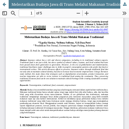
Melestarikan Budaya Jawa di Trans Melalui Makanan Tradisional