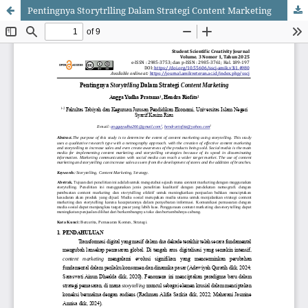
Pentingnya Storytrlling Dalam Strategi Content Marketing