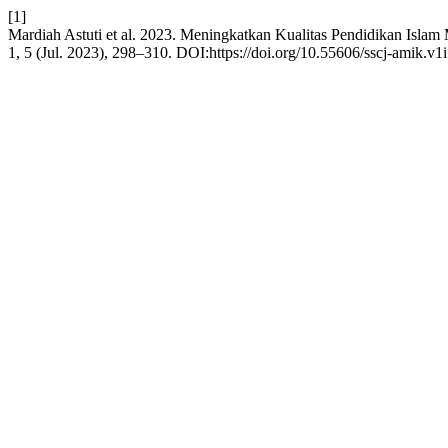
[1]
Mardiah Astuti et al. 2023. Meningkatkan Kualitas Pendidikan Islam
1, 5 (Jul. 2023), 298–310. DOI:https://doi.org/10.55606/sscj-amik.v1