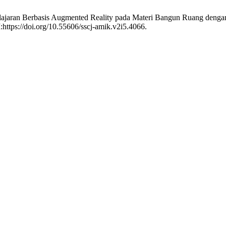
lajaran Berbasis Augmented Reality pada Materi Bangun Ruang denga
https://doi.org/10.55606/sscj-amik.v2i5.4066.