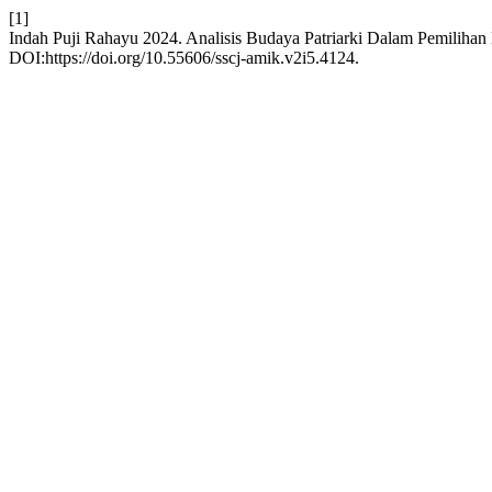
[1]
Indah Puji Rahayu 2024. Analisis Budaya Patriarki Dalam Pemilihan 
DOI:https://doi.org/10.55606/sscj-amik.v2i5.4124.