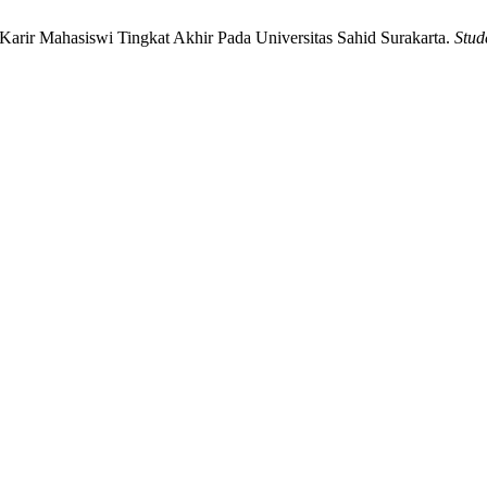
Karir Mahasiswi Tingkat Akhir Pada Universitas Sahid Surakarta.
Stud