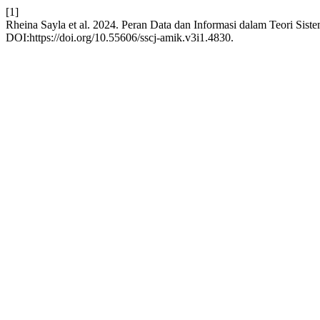
[1]
Rheina Sayla et al. 2024. Peran Data dan Informasi dalam Teori Sist
DOI:https://doi.org/10.55606/sscj-amik.v3i1.4830.