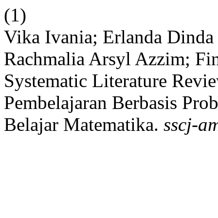
(1)
Vika Ivania; Erlanda Dinda
Rachmalia Arsyl Azzim; Fin
Systematic Literature Rev
Pembelajaran Berbasis Pro
Belajar Matematika.
sscj-a