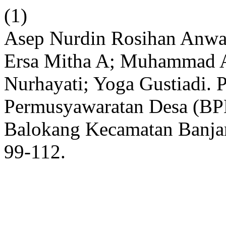
(1)
Asep Nurdin Rosihan Anwar;
Ersa Mitha A; Muhammad A
Nurhayati; Yoga Gustiadi.
Permusyawaratan Desa (BPD
Balokang Kecamatan Banjar
99-112.