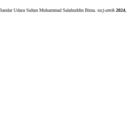
i Bandar Udara Sultan Muhammad Salahuddin Bima.
sscj-amik
2024
,