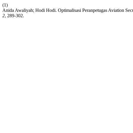
(1)
Anida Awaliyah; Hodi Hodi. Optimalisasi Peranpetugas Aviation 
2
, 289-302.