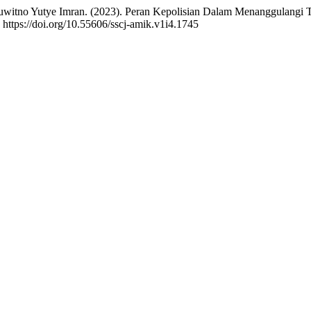
tno Yutye Imran. (2023). Peran Kepolisian Dalam Menanggulangi Tin
 https://doi.org/10.55606/sscj-amik.v1i4.1745