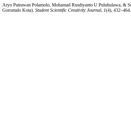
Aryo Putrawan Polamolo, Mohamad Rusdiyanto U Puluhulawa, & Suwi
Gorontalo Kota).
Student Scientific Creativity Journal
,
1
(4), 432–464.