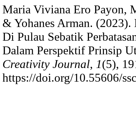
Maria Viviana Ero Payon, 
& Yohanes Arman. (2023). 
Di Pulau Sebatik Perbatasa
Dalam Perspektif Prinsip Ut
Creativity Journal
,
1
(5), 1
https://doi.org/10.55606/ss