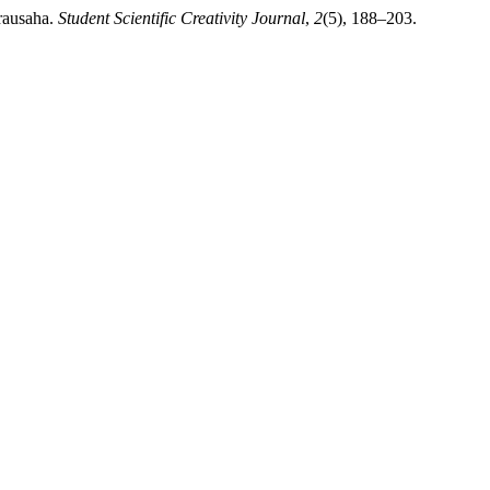
rausaha.
Student Scientific Creativity Journal
,
2
(5), 188–203.