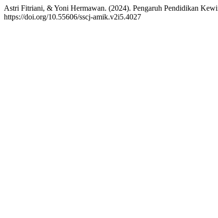
Astri Fitriani, & Yoni Hermawan. (2024). Pengaruh Pendidikan Kewi
https://doi.org/10.55606/sscj-amik.v2i5.4027