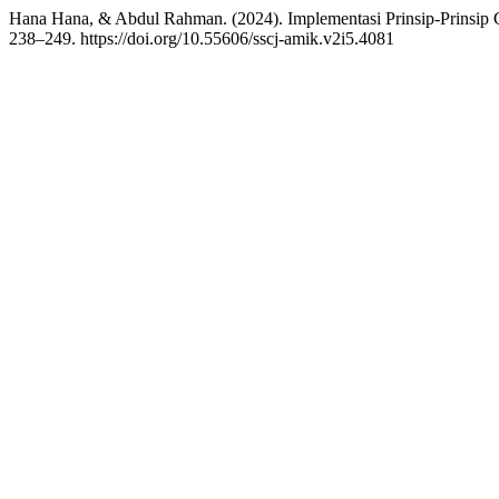
Hana Hana, & Abdul Rahman. (2024). Implementasi Prinsip-Prinsip
238–249. https://doi.org/10.55606/sscj-amik.v2i5.4081