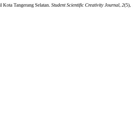
l Kota Tangerang Selatan.
Student Scientific Creativity Journal
,
2
(5),