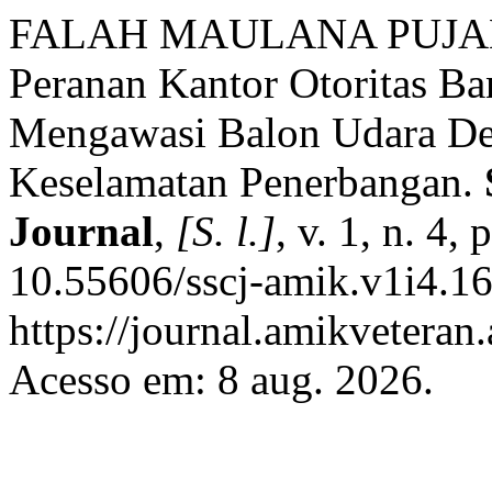
FALAH MAULANA PUJA
Peranan Kantor Otoritas Ba
Mengawasi Balon Udara D
Keselamatan Penerbangan.
Journal
,
[S. l.]
, v. 1, n. 4
10.55606/sscj-amik.v1i4.16
https://journal.amikveteran.
Acesso em: 8 aug. 2026.