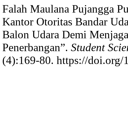
Falah Maulana Pujangga Pu
Kantor Otoritas Bandar Ud
Balon Udara Demi Menjag
Penerbangan”.
Student Scie
(4):169-80. https://doi.org