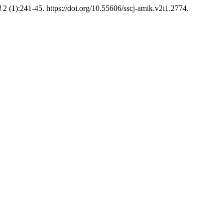
l
2 (1):241-45. https://doi.org/10.55606/sscj-amik.v2i1.2774.