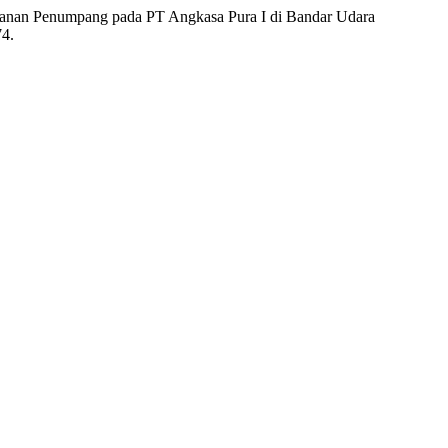
ayanan Penumpang pada PT Angkasa Pura I di Bandar Udara
74.