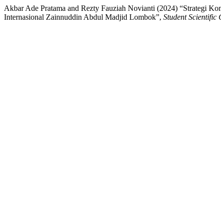
Akbar Ade Pratama and Rezty Fauziah Novianti (2024) “Strategi Ko
Internasional Zainnuddin Abdul Madjid Lombok”,
Student Scientific 