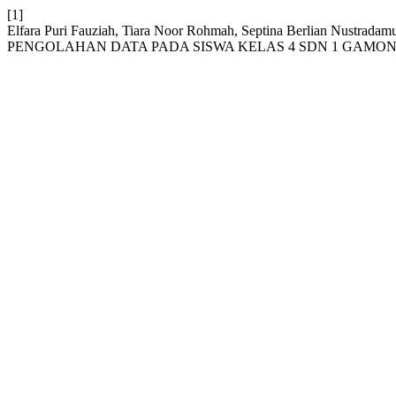
[1]
Elfara Puri Fauziah, Tiara Noor Rohmah, Septina Berlian Nus
PENGOLAHAN DATA PADA SISWA KELAS 4 SDN 1 GAMON