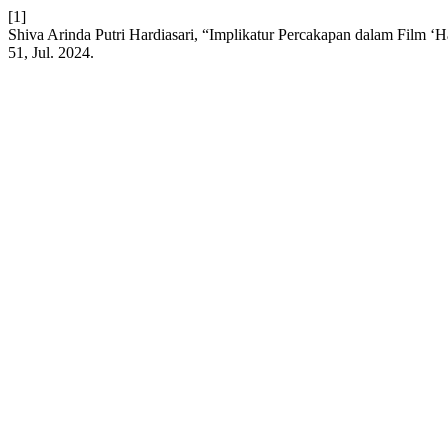
[1]
Shiva Arinda Putri Hardiasari, “Implikatur Percakapan dalam Film ‘
51, Jul. 2024.