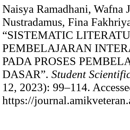
Naisya Ramadhani, Wafna Ja
Nustradamus, Fina Fakhriya
“SISTEMATIC LITERAT
PEMBELAJARAN INTER
PADA PROSES PEMBEL
DASAR”.
Student Scientifi
12, 2023): 99–114. Accesse
https://journal.amikveteran.