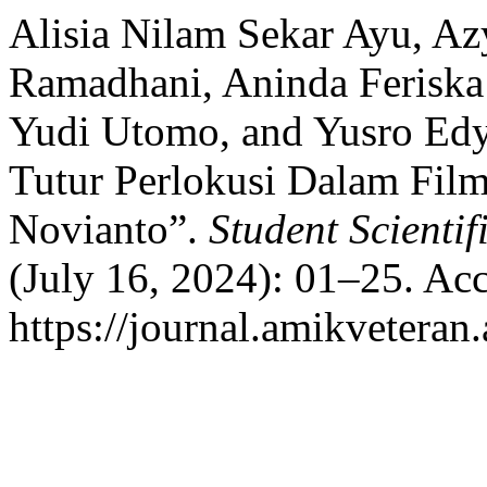
Alisia Nilam Sekar Ayu, Az
Ramadhani, Aninda Feriska
Yudi Utomo, and Yusro Edy
Tutur Perlokusi Dalam Fi
Novianto”.
Student Scientif
(July 16, 2024): 01–25. Ac
https://journal.amikveteran.