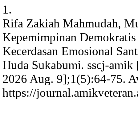
1.
Rifa Zakiah Mahmudah, Mu
Kepemimpinan Demokratis
Kecerdasan Emosional Santr
Huda Sukabumi. sscj-amik [I
2026 Aug. 9];1(5):64-75. A
https://journal.amikveteran.