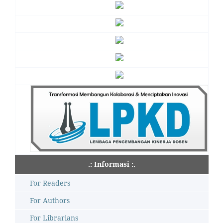
.: Informasi :.
For Readers
For Authors
For Librarians