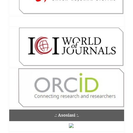
.: Asosiasi :.