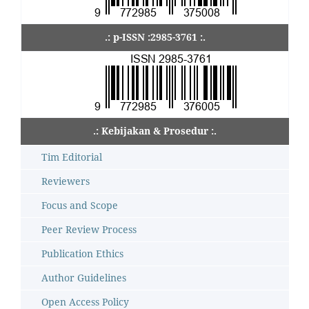
.: p-ISSN :2985-3761 :.
.: Kebijakan & Prosedur :.
Tim Editorial
Reviewers
Focus and Scope
Peer Review Process
Publication Ethics
Author Guidelines
Open Access Policy