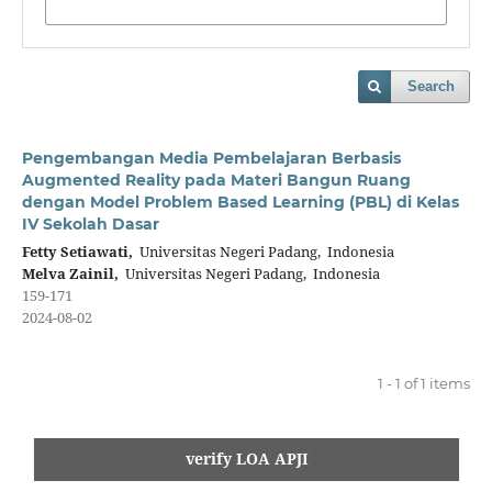
Search
Pengembangan Media Pembelajaran Berbasis
Augmented Reality pada Materi Bangun Ruang
dengan Model Problem Based Learning (PBL) di Kelas
IV Sekolah Dasar
Fetty Setiawati,
Universitas Negeri Padang, Indonesia
Melva Zainil,
Universitas Negeri Padang, Indonesia
159-171
2024-08-02
1 - 1 of 1 items
verify LOA APJI