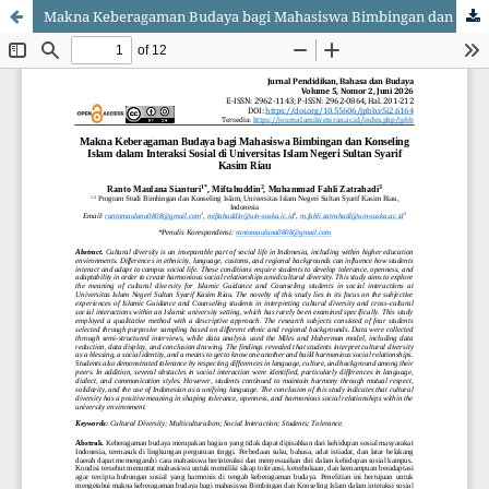
Makna Keberagaman Budaya bagi Mahasiswa Bimbingan dan Konseling Islam dalam Interaksi Sosial di Universitas Islam Negeri Sultan Syarif Kasim Riau