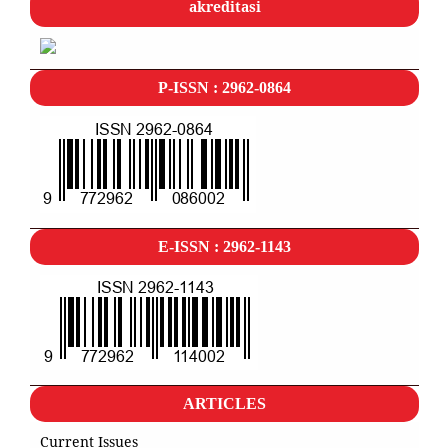
akreditasi
P-ISSN : 2962-0864
E-ISSN : 2962-1143
ARTICLES
Current Issues