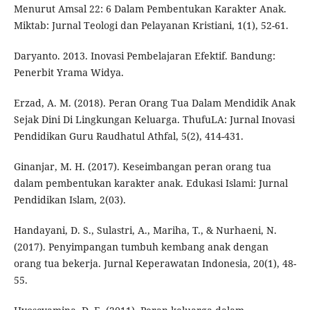
Menurut Amsal 22: 6 Dalam Pembentukan Karakter Anak.
Miktab: Jurnal Teologi dan Pelayanan Kristiani, 1(1), 52-61.
Daryanto. 2013. Inovasi Pembelajaran Efektif. Bandung:
Penerbit Yrama Widya.
Erzad, A. M. (2018). Peran Orang Tua Dalam Mendidik Anak
Sejak Dini Di Lingkungan Keluarga. ThufuLA: Jurnal Inovasi
Pendidikan Guru Raudhatul Athfal, 5(2), 414-431.
Ginanjar, M. H. (2017). Keseimbangan peran orang tua
dalam pembentukan karakter anak. Edukasi Islami: Jurnal
Pendidikan Islam, 2(03).
Handayani, D. S., Sulastri, A., Mariha, T., & Nurhaeni, N.
(2017). Penyimpangan tumbuh kembang anak dengan
orang tua bekerja. Jurnal Keperawatan Indonesia, 20(1), 48-
55.