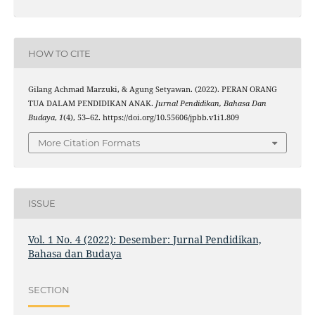
HOW TO CITE
Gilang Achmad Marzuki, & Agung Setyawan. (2022). PERAN ORANG
TUA DALAM PENDIDIKAN ANAK.
Jurnal Pendidikan, Bahasa Dan
Budaya
,
1
(4), 53–62. https://doi.org/10.55606/jpbb.v1i1.809
More Citation Formats
ISSUE
Vol. 1 No. 4 (2022): Desember: Jurnal Pendidikan,
Bahasa dan Budaya
SECTION