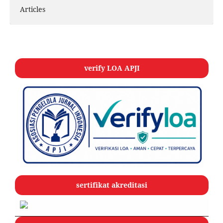
Articles
verify LOA APJI
sertifikat akreditasi