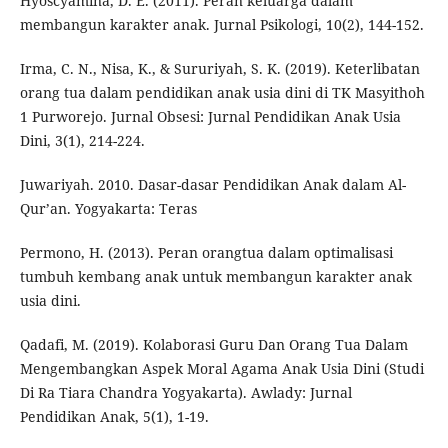
Hyoscyamina, D. E. (2011). Peran keluarga dalam
membangun karakter anak. Jurnal Psikologi, 10(2), 144-152.
Irma, C. N., Nisa, K., & Sururiyah, S. K. (2019). Keterlibatan
orang tua dalam pendidikan anak usia dini di TK Masyithoh
1 Purworejo. Jurnal Obsesi: Jurnal Pendidikan Anak Usia
Dini, 3(1), 214-224.
Juwariyah. 2010. Dasar-dasar Pendidikan Anak dalam Al-
Qur’an. Yogyakarta: Teras
Permono, H. (2013). Peran orangtua dalam optimalisasi
tumbuh kembang anak untuk membangun karakter anak
usia dini.
Qadafi, M. (2019). Kolaborasi Guru Dan Orang Tua Dalam
Mengembangkan Aspek Moral Agama Anak Usia Dini (Studi
Di Ra Tiara Chandra Yogyakarta). Awlady: Jurnal
Pendidikan Anak, 5(1), 1-19.