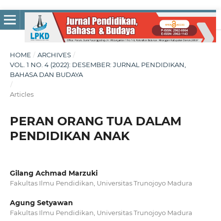
HOME
/
ARCHIVES
/
VOL. 1 NO. 4 (2022): DESEMBER: JURNAL PENDIDIKAN,
BAHASA DAN BUDAYA
/
Articles
PERAN ORANG TUA DALAM
PENDIDIKAN ANAK
Gilang Achmad Marzuki
Fakultas Ilmu Pendidikan, Universitas Trunojoyo Madura
Agung Setyawan
Fakultas Ilmu Pendidikan, Universitas Trunojoyo Madura