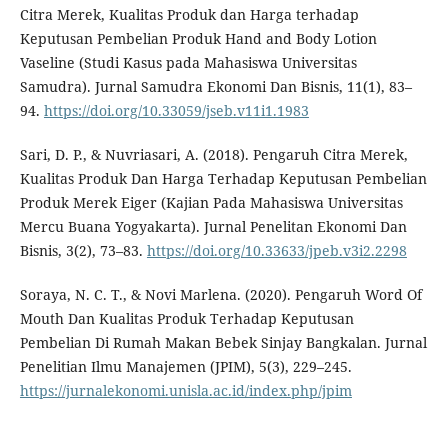
Citra Merek, Kualitas Produk dan Harga terhadap
Keputusan Pembelian Produk Hand and Body Lotion
Vaseline (Studi Kasus pada Mahasiswa Universitas
Samudra). Jurnal Samudra Ekonomi Dan Bisnis, 11(1), 83–
94.
https://doi.org/10.33059/jseb.v11i1.1983
Sari, D. P., & Nuvriasari, A. (2018). Pengaruh Citra Merek,
Kualitas Produk Dan Harga Terhadap Keputusan Pembelian
Produk Merek Eiger (Kajian Pada Mahasiswa Universitas
Mercu Buana Yogyakarta). Jurnal Penelitan Ekonomi Dan
Bisnis, 3(2), 73–83.
https://doi.org/10.33633/jpeb.v3i2.2298
Soraya, N. C. T., & Novi Marlena. (2020). Pengaruh Word Of
Mouth Dan Kualitas Produk Terhadap Keputusan
Pembelian Di Rumah Makan Bebek Sinjay Bangkalan. Jurnal
Penelitian Ilmu Manajemen (JPIM), 5(3), 229–245.
https://jurnalekonomi.unisla.ac.id/index.php/jpim