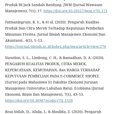
Produk Hi Jack Sandals Bandung. JWM (Jurnal Wawasan
Manajemen), 7(1), 17.
https://doi.org/10.20527/jwm.v7i1.173
Fatmaningrum, R. S., & et al. (2020). Pengaruh Kualitas
Produk Dan Citra Merek Terhadap Keputusan Pembelian
Minuman Frestea. Jurnal Ilmiah Manajemen Ekonomi Dan
Akuntansi , 4(1), 1–13.
https://journal.stiemb.ac.id/index.php/mea/article/view/270
Nasution, S. L., Limbong, C. H., & Ramadhan, D. A. (2020).
PENGARUH KUALITAS PRODUK, CITRA MEREK,
KEPERCAYAAN, KEMUDAHAN, dan HARGA TERHADAP
KEPUTUSAN PEMBELIAN PADA E-COMMERCE SHOPEE
(Survei pada Mahasiswa S1 Fakultas Ekonomi Jurusan
Manajemen Universitas Labuhan Batu). Ecobisma (Jurnal
Ekonomi, Bisnis Dan Manajemen), 7(1), 43–53.
https://doi.org/10.36987/ecobi.v7i1.1528
Rosa Indah, D., Afalia, I., & Maulida, Z. (2020). Pengaruh