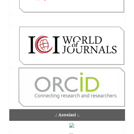
.: Asosiasi :.