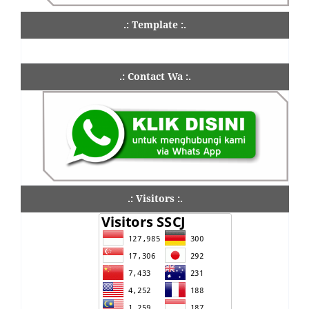
.: Template :.
.: Contact Wa :.
.: Visitors :.