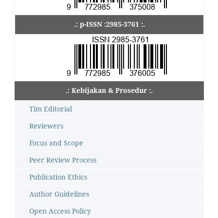
.: p-ISSN :2985-3761 :.
.: Kebijakan & Prosedur :.
Tim Editorial
Reviewers
Focus and Scope
Peer Review Process
Publication Ethics
Author Guidelines
Open Access Policy