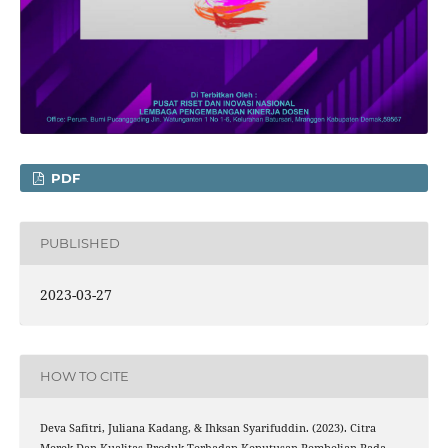
PDF
PUBLISHED
2023-03-27
HOW TO CITE
Deva Safitri, Juliana Kadang, & Ihksan Syarifuddin. (2023). Citra
Merek Dan Kualitas Produk Terhadap Keputusan Pembelian Pada