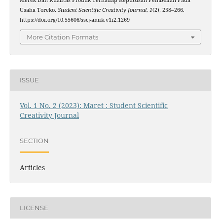
Usaha Toreko.
Student Scientific Creativity Journal
,
1
(2), 258–266.
https://doi.org/10.55606/sscj-amik.v1i2.1269
More Citation Formats
ISSUE
Vol. 1 No. 2 (2023): Maret : Student Scientific
Creativity Journal
SECTION
Articles
LICENSE