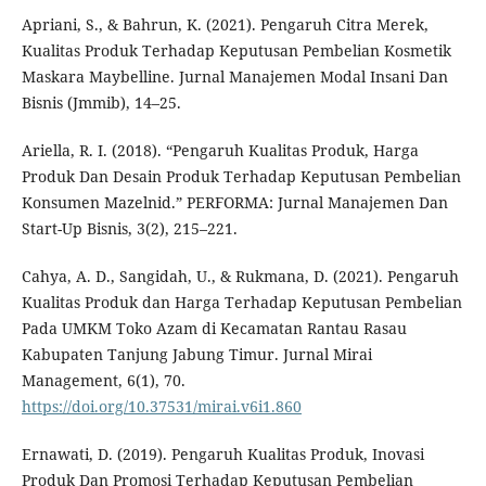
Apriani, S., & Bahrun, K. (2021). Pengaruh Citra Merek,
Kualitas Produk Terhadap Keputusan Pembelian Kosmetik
Maskara Maybelline. Jurnal Manajemen Modal Insani Dan
Bisnis (Jmmib), 14–25.
Ariella, R. I. (2018). “Pengaruh Kualitas Produk, Harga
Produk Dan Desain Produk Terhadap Keputusan Pembelian
Konsumen Mazelnid.” PERFORMA: Jurnal Manajemen Dan
Start-Up Bisnis, 3(2), 215–221.
Cahya, A. D., Sangidah, U., & Rukmana, D. (2021). Pengaruh
Kualitas Produk dan Harga Terhadap Keputusan Pembelian
Pada UMKM Toko Azam di Kecamatan Rantau Rasau
Kabupaten Tanjung Jabung Timur. Jurnal Mirai
Management, 6(1), 70.
https://doi.org/10.37531/mirai.v6i1.860
Ernawati, D. (2019). Pengaruh Kualitas Produk, Inovasi
Produk Dan Promosi Terhadap Keputusan Pembelian