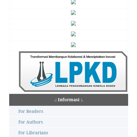
.: Informasi :.
For Readers
For Authors
For Librarians