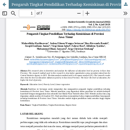
Pengaruh Tingkat Pendidikan Terhadap Kemiskinan di Provinsi Jawa Timur