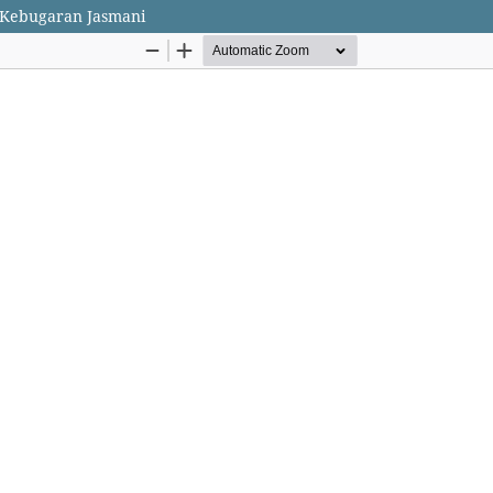
p Kebugaran Jasmani