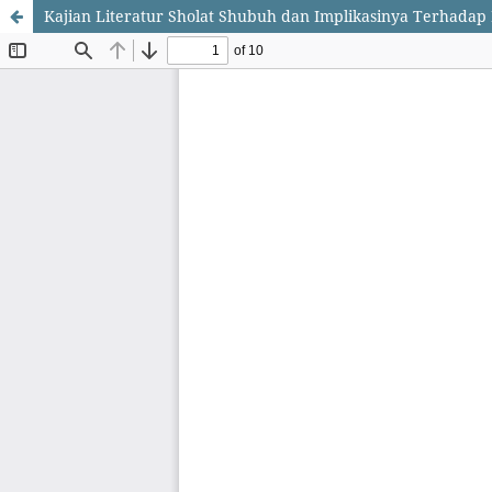
Kajian Literatur Sholat Shubuh dan Implikasinya Terhada