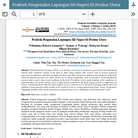
Praktek Pengenalan Lapangan SD Negeri 03 Probur Utara