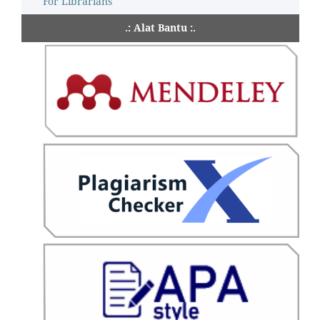
For Librarians
.: Alat Bantu :.