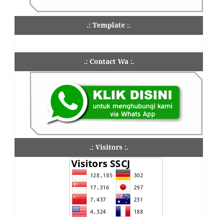
.: Template :.
.: Contact Wa :.
.: Visitors :.