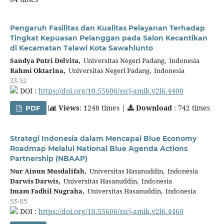
Pengaruh Fasilitas dan Kualitas Pelayanan Terhadap
Tingkat Kepuasan Pelanggan pada Salon Kecantikan
di Kecamatan Talawi Kota Sawahlunto
Sandya Putri Delvita,
Universitas Negeri Padang, Indonesia
Rahmi Oktarina,
Universitas Negeri Padang, Indonesia
33-52
DOI :
https://doi.org/10.55606/sscj-amik.v2i6.4400
Views
: 1248 times |
Download
: 742 times
PDF
Strategi Indonesia dalam Mencapai Blue Economy
Roadmap Melalui National Blue Agenda Actions
Partnership (NBAAP)
Nur Ainun Musdalifah,
Universitas Hasanuddin, Indonesia
Darwis Darwis,
Universitas Hasanuddin, Indonesia
Imam Fadhil Nugraha,
Universitas Hasanuddin, Indonesia
53-65
DOI :
https://doi.org/10.55606/sscj-amik.v2i6.4460