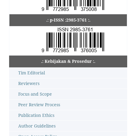
.: p-ISSN :2985-3761 :.
.: Kebijakan & Prosedur :.
Tim Editorial
Reviewers
Focus and Scope
Peer Review Process
Publication Ethics
Author Guidelines