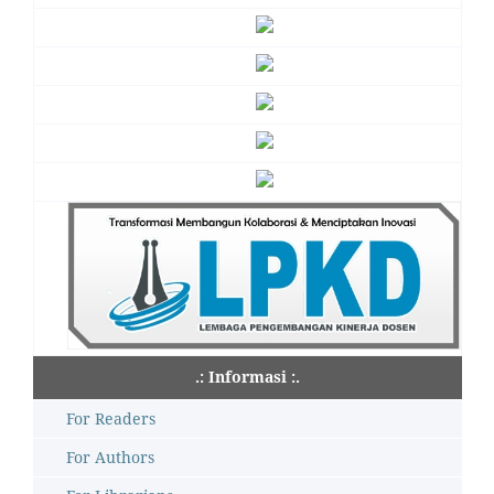
.: Informasi :.
For Readers
For Authors