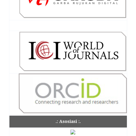
.: Asosiasi :.