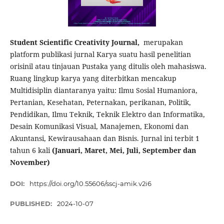
Student Scientific Creativity Journal,
merupakan
platform publikasi jurnal Karya suatu hasil penelitian
orisinil atau tinjauan Pustaka yang ditulis oleh mahasiswa.
Ruang lingkup karya yang diterbitkan mencakup
Multidisiplin diantaranya yaitu: Ilmu Sosial Humaniora,
Pertanian, Kesehatan, Peternakan, perikanan, Politik,
Pendidikan, Ilmu Teknik, Teknik Elektro dan Informatika,
Desain Komunikasi Visual, Manajemen, Ekonomi dan
Akuntansi, Kewirausahaan dan Bisnis. Jurnal ini terbit 1
tahun 6 kali
(Januari, Maret, Mei, Juli, September dan
November)
DOI:
https://doi.org/10.55606/sscj-amik.v2i6
PUBLISHED:
2024-10-07