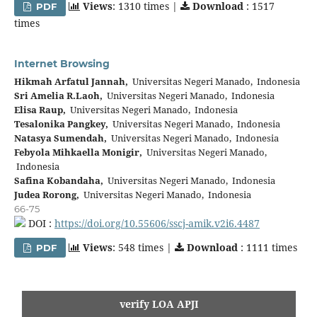
Views
: 1310 times |
Download
: 1517
PDF
times
Internet Browsing
Hikmah Arfatul Jannah,
Universitas Negeri Manado, Indonesia
Sri Amelia R.Laoh,
Universitas Negeri Manado, Indonesia
Elisa Raup,
Universitas Negeri Manado, Indonesia
Tesalonika Pangkey,
Universitas Negeri Manado, Indonesia
Natasya Sumendah,
Universitas Negeri Manado, Indonesia
Febyola Mihkaella Monigir,
Universitas Negeri Manado,
Indonesia
Safina Kobandaha,
Universitas Negeri Manado, Indonesia
Judea Rorong,
Universitas Negeri Manado, Indonesia
66-75
DOI :
https://doi.org/10.55606/sscj-amik.v2i6.4487
Views
: 548 times |
Download
: 1111 times
PDF
verify LOA APJI