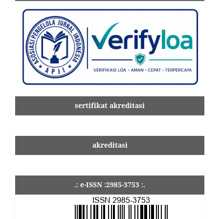
sertifikat akreditasi
akreditasi
.: e-ISSN :2985-3753 :.