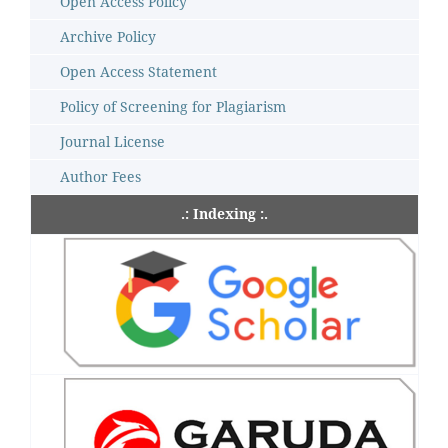
Open Access Policy
Archive Policy
Open Access Statement
Policy of Screening for Plagiarism
Journal License
Author Fees
.: Indexing :.