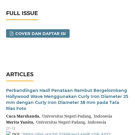
FULL ISSUE
COVER DAN DAFTAR ISI
ARTICLES
Perbandingan Hasil Penataan Rambut Bergelombang
Hollywood Wave Menggunakan Curly Iron Diameter 25
mm dengan Curly Iron Diameter 38 mm pada Tata
Rias Foto
Caca Marshanda,
Universitas Negeri Padang, Indonesia
Merita Yanita,
Universitas Negeri Padang, Indonesia
01-12
DOI :
https://doi.org/10.55606/sscj-amik.v2i6.4333