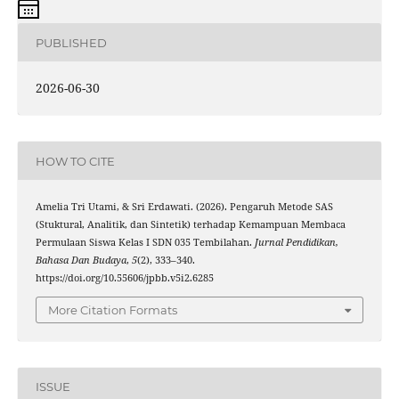
PUBLISHED
2026-06-30
HOW TO CITE
Amelia Tri Utami, & Sri Erdawati. (2026). Pengaruh Metode SAS
(Stuktural, Analitik, dan Sintetik) terhadap Kemampuan Membaca
Permulaan Siswa Kelas I SDN 035 Tembilahan.
Jurnal Pendidikan,
Bahasa Dan Budaya
,
5
(2), 333–340.
https://doi.org/10.55606/jpbb.v5i2.6285
More Citation Formats
ISSUE