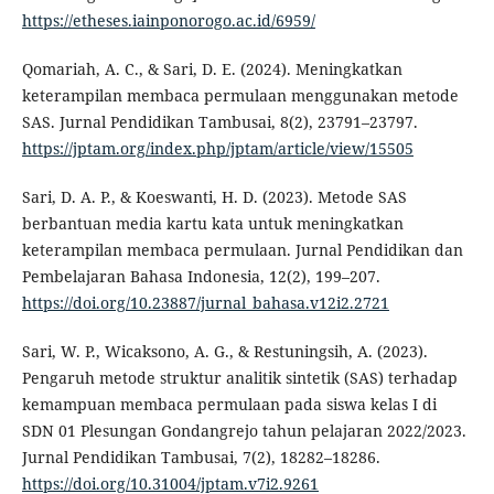
https://etheses.iainponorogo.ac.id/6959/
Qomariah, A. C., & Sari, D. E. (2024). Meningkatkan
keterampilan membaca permulaan menggunakan metode
SAS. Jurnal Pendidikan Tambusai, 8(2), 23791–23797.
https://jptam.org/index.php/jptam/article/view/15505
Sari, D. A. P., & Koeswanti, H. D. (2023). Metode SAS
berbantuan media kartu kata untuk meningkatkan
keterampilan membaca permulaan. Jurnal Pendidikan dan
Pembelajaran Bahasa Indonesia, 12(2), 199–207.
https://doi.org/10.23887/jurnal_bahasa.v12i2.2721
Sari, W. P., Wicaksono, A. G., & Restuningsih, A. (2023).
Pengaruh metode struktur analitik sintetik (SAS) terhadap
kemampuan membaca permulaan pada siswa kelas I di
SDN 01 Plesungan Gondangrejo tahun pelajaran 2022/2023.
Jurnal Pendidikan Tambusai, 7(2), 18282–18286.
https://doi.org/10.31004/jptam.v7i2.9261