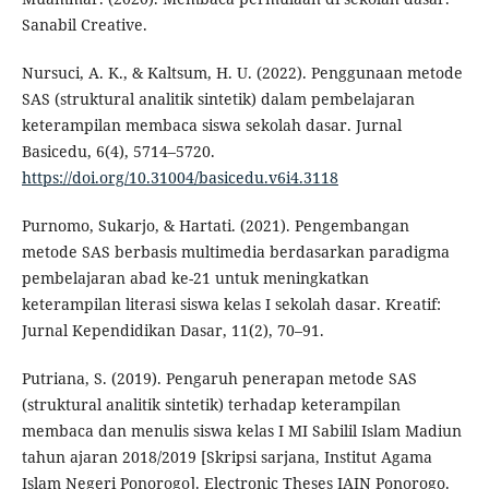
Sanabil Creative.
Nursuci, A. K., & Kaltsum, H. U. (2022). Penggunaan metode
SAS (struktural analitik sintetik) dalam pembelajaran
keterampilan membaca siswa sekolah dasar. Jurnal
Basicedu, 6(4), 5714–5720.
https://doi.org/10.31004/basicedu.v6i4.3118
Purnomo, Sukarjo, & Hartati. (2021). Pengembangan
metode SAS berbasis multimedia berdasarkan paradigma
pembelajaran abad ke-21 untuk meningkatkan
keterampilan literasi siswa kelas I sekolah dasar. Kreatif:
Jurnal Kependidikan Dasar, 11(2), 70–91.
Putriana, S. (2019). Pengaruh penerapan metode SAS
(struktural analitik sintetik) terhadap keterampilan
membaca dan menulis siswa kelas I MI Sabilil Islam Madiun
tahun ajaran 2018/2019 [Skripsi sarjana, Institut Agama
Islam Negeri Ponorogo]. Electronic Theses IAIN Ponorogo.