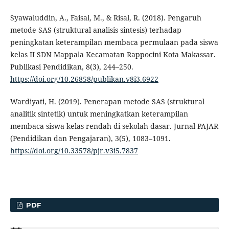
Syawaluddin, A., Faisal, M., & Risal, R. (2018). Pengaruh
metode SAS (struktural analisis sintesis) terhadap
peningkatan keterampilan membaca permulaan pada siswa
kelas II SDN Mappala Kecamatan Rappocini Kota Makassar.
Publikasi Pendidikan, 8(3), 244–250.
https://doi.org/10.26858/publikan.v8i3.6922
Wardiyati, H. (2019). Penerapan metode SAS (struktural
analitik sintetik) untuk meningkatkan keterampilan
membaca siswa kelas rendah di sekolah dasar. Jurnal PAJAR
(Pendidikan dan Pengajaran), 3(5), 1083–1091.
https://doi.org/10.33578/pjr.v3i5.7837
PDF