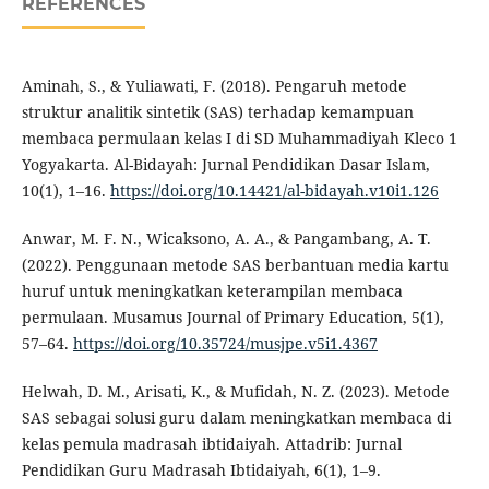
REFERENCES
Aminah, S., & Yuliawati, F. (2018). Pengaruh metode
struktur analitik sintetik (SAS) terhadap kemampuan
membaca permulaan kelas I di SD Muhammadiyah Kleco 1
Yogyakarta. Al-Bidayah: Jurnal Pendidikan Dasar Islam,
10(1), 1–16.
https://doi.org/10.14421/al-bidayah.v10i1.126
Anwar, M. F. N., Wicaksono, A. A., & Pangambang, A. T.
(2022). Penggunaan metode SAS berbantuan media kartu
huruf untuk meningkatkan keterampilan membaca
permulaan. Musamus Journal of Primary Education, 5(1),
57–64.
https://doi.org/10.35724/musjpe.v5i1.4367
Helwah, D. M., Arisati, K., & Mufidah, N. Z. (2023). Metode
SAS sebagai solusi guru dalam meningkatkan membaca di
kelas pemula madrasah ibtidaiyah. Attadrib: Jurnal
Pendidikan Guru Madrasah Ibtidaiyah, 6(1), 1–9.