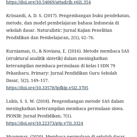
https://doi.org/10.54069/attadrib.v6i1.354
Krissandi, A. D. S. (2017). Pengembangan buku pendekatan,
metode, dan model pembelajaran bahasa Indonesia di
sekolah dasar. Naturalistic: Jurnal Kajian Penelitian
Pendidikan dan Pembelajaran, 2(1), 62–76.
Kurniaman, O., & Noviana, E. (2016). Metode membaca SAS
(struktural analitik sintetik) dalam meningkatkan
keterampilan membaca permulaan di kelas I SDN 79
Pekanbaru. Primary: Jurnal Pendidikan Guru Sekolah
Dasar, 5(2), 149–157.
https://doi.org/10.33578/jpfkip.v5i2.3705
Lubis, S. S. W. (2018). Pengembangan metode SAS dalam
meningkatkan keterampilan membaca permulaan siswa.
PIONIR: Jurnal Pendidikan, 7(1).
https://doi.org/10.22373/pjp.v7i1.3324
Muammar. (2020). Membaca permulaan di sekolah dasar.