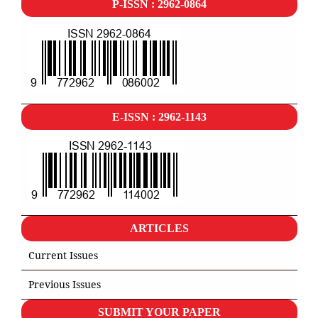
P-ISSN : 2962-0864
E-ISSN : 2962-1143
ARTICLES
Current Issues
Previous Issues
SUBMIT YOUR PAPER