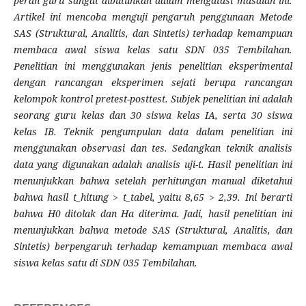
peran guru sangat dibutuhkan dalam mengatasi masalah ini.
Artikel ini mencoba menguji pengaruh penggunaan Metode
SAS (Struktural, Analitis, dan Sintetis) terhadap kemampuan
membaca awal siswa kelas satu SDN 035 Tembilahan.
Penelitian ini menggunakan jenis penelitian eksperimental
dengan rancangan eksperimen sejati berupa rancangan
kelompok kontrol pretest-posttest. Subjek penelitian ini adalah
seorang guru kelas dan 30 siswa kelas IA, serta 30 siswa
kelas IB. Teknik pengumpulan data dalam penelitian ini
menggunakan observasi dan tes. Sedangkan teknik analisis
data yang digunakan adalah analisis uji-t. Hasil penelitian ini
menunjukkan bahwa setelah perhitungan manual diketahui
bahwa hasil t_hitung > t_tabel, yaitu 8,65 > 2,39. Ini berarti
bahwa H0 ditolak dan Ha diterima. Jadi, hasil penelitian ini
menunjukkan bahwa metode SAS (Struktural, Analitis, dan
Sintetis) berpengaruh terhadap kemampuan membaca awal
siswa kelas satu di SDN 035 Tembilahan.