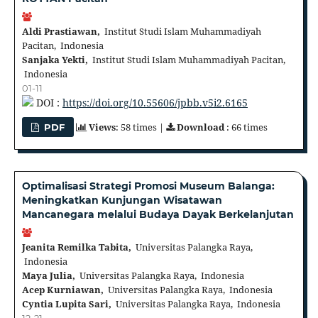
Aldi Prastiawan,
Institut Studi Islam Muhammadiyah
Pacitan, Indonesia
Sanjaka Yekti,
Institut Studi Islam Muhammadiyah Pacitan,
Indonesia
01-11
DOI :
https://doi.org/10.55606/jpbb.v5i2.6165
Views
: 58 times |
Download
: 66 times
PDF
Optimalisasi Strategi Promosi Museum Balanga:
Meningkatkan Kunjungan Wisatawan
Mancanegara melalui Budaya Dayak Berkelanjutan
Jeanita Remilka Tabita,
Universitas Palangka Raya,
Indonesia
Maya Julia,
Universitas Palangka Raya, Indonesia
Acep Kurniawan,
Universitas Palangka Raya, Indonesia
Cyntia Lupita Sari,
Universitas Palangka Raya, Indonesia
12-21