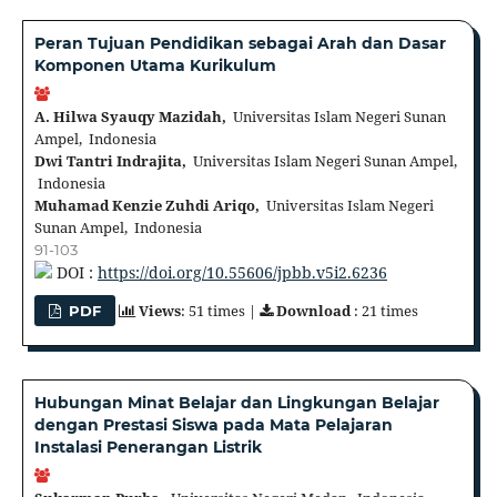
Peran Tujuan Pendidikan sebagai Arah dan Dasar
Komponen Utama Kurikulum
A. Hilwa Syauqy Mazidah,
Universitas Islam Negeri Sunan
Ampel, Indonesia
Dwi Tantri Indrajita,
Universitas Islam Negeri Sunan Ampel,
Indonesia
Muhamad Kenzie Zuhdi Ariqo,
Universitas Islam Negeri
Sunan Ampel, Indonesia
91-103
DOI :
https://doi.org/10.55606/jpbb.v5i2.6236
Views
: 51 times |
Download
: 21 times
PDF
Hubungan Minat Belajar dan Lingkungan Belajar
dengan Prestasi Siswa pada Mata Pelajaran
Instalasi Penerangan Listrik