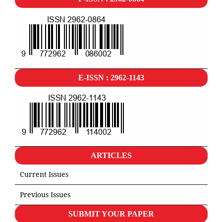
E-ISSN : 2962-1143
ARTICLES
Current Issues
Previous Issues
SUBMIT YOUR PAPER