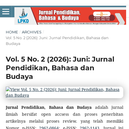
HOME
/
ARCHIVES
/
Vol. 5 No. 2 (2026): Juni: Jurnal Pendidikan, Bahasa dan
Budaya
Vol. 5 No. 2 (2026): Juni: Jurnal
Pendidikan, Bahasa dan
Budaya
Jurnal Pendidikan, Bahasa dan Budaya
adalah jurnal
ilmiah bersifat open accsess dan proses penerbitan
artikelnya melalui proses review. yang telah memiliki
Nomor p-ISSN:
2962-0864
; e-ISSN:
2962-1143
, Jurnal ini