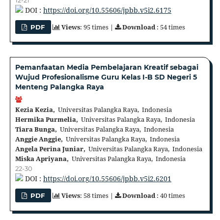
DOI :
https://doi.org/10.55606/jpbb.v5i2.6175
Views
: 95 times |
Download
: 54 times
PDF
Pemanfaatan Media Pembelajaran Kreatif sebagai
Wujud Profesionalisme Guru Kelas I-B SD Negeri 5
Menteng Palangka Raya
Kezia Kezia,
Universitas Palangka Raya, Indonesia
Hermika Purmelia,
Universitas Palangka Raya, Indonesia
Tiara Bunga,
Universitas Palangka Raya, Indonesia
Anggie Anggie,
Universitas Palangka Raya, Indonesia
Angela Perina Juniar,
Universitas Palangka Raya, Indonesia
Miska Apriyana,
Universitas Palangka Raya, Indonesia
22-30
DOI :
https://doi.org/10.55606/jpbb.v5i2.6201
Views
: 58 times |
Download
: 40 times
PDF