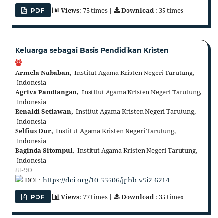
Views
: 75 times |
Download
: 35 times
PDF
Keluarga sebagai Basis Pendidikan Kristen
Armela Nababan,
Institut Agama Kristen Negeri Tarutung,
Indonesia
Agriva Pandiangan,
Institut Agama Kristen Negeri Tarutung,
Indonesia
Renaldi Setiawan,
Institut Agama Kristen Negeri Tarutung,
Indonesia
Selfius Dur,
Institut Agama Kristen Negeri Tarutung,
Indonesia
Baginda Sitompul,
Institut Agama Kristen Negeri Tarutung,
Indonesia
81-90
DOI :
https://doi.org/10.55606/jpbb.v5i2.6214
Views
: 77 times |
Download
: 35 times
PDF