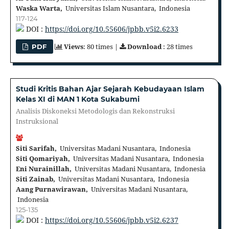
Waska Warta,
Universitas Islam Nusantara, Indonesia
117-124
DOI :
https://doi.org/10.55606/jpbb.v5i2.6233
Views
: 80 times |
Download
: 28 times
PDF
Studi Kritis Bahan Ajar Sejarah Kebudayaan Islam
Kelas XI di MAN 1 Kota Sukabumi
Analisis Diskoneksi Metodologis dan Rekonstruksi
Instruksional
Siti Sarifah,
Universitas Madani Nusantara, Indonesia
Siti Qomariyah,
Universitas Madani Nusantara, Indonesia
Eni Nurainillah,
Universitas Madani Nusantara, Indonesia
Siti Zainab,
Universitas Madani Nusantara, Indonesia
Aang Purnawirawan,
Universitas Madani Nusantara,
Indonesia
125-135
DOI :
https://doi.org/10.55606/jpbb.v5i2.6237