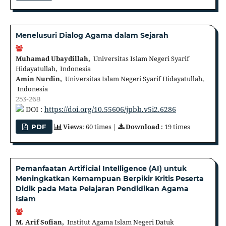
Menelusuri Dialog Agama dalam Sejarah
Muhamad Ubaydillah,
Universitas Islam Negeri Syarif
Hidayatullah, Indonesia
Amin Nurdin,
Universitas Islam Negeri Syarif Hidayatullah,
Indonesia
253-268
DOI :
https://doi.org/10.55606/jpbb.v5i2.6286
Views
: 60 times |
Download
: 19 times
PDF
Pemanfaatan Artificial Intelligence (AI) untuk
Meningkatkan Kemampuan Berpikir Kritis Peserta
Didik pada Mata Pelajaran Pendidikan Agama
Islam
M. Arif Sofian,
Institut Agama Islam Negeri Datuk