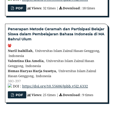
Views
: 32 times |
Download
: 18 times
PDF
Penerapan Metode Ceramah dan Partisipasi Belajar
Siswa dalam Pembelajaran Bahasa Indonesia di MA
Bahrul Ulum
Nuril Isabillah,
Universitas Islam Zainul Hasan Genggong,
Indonesia
Valentina Eka Amelia,
Universitas Islam Zainul Hasan
Genggong, Indonesia
Hemas Haryas Harja Susetya,
Universitas Islam Zainul
Hasan Genggong, Indonesia
380-397
DOI :
https://doi.org/10.55606/jpbb.v5i2.6332
Views
: 25 times |
Download
: 9 times
PDF