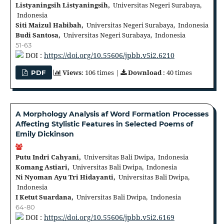
Listyaningsih Listyaningsih,
Universitas Negeri Surabaya,
Indonesia
Siti Maizul Habibah,
Universitas Negeri Surabaya, Indonesia
Budi Santosa,
Universitas Negeri Surabaya, Indonesia
51-63
DOI :
https://doi.org/10.55606/jpbb.v5i2.6210
Views
: 106 times |
Download
: 40 times
PDF
A Morphology Analysis af Word Formation Processes
Affecting Stylistic Features in Selected Poems of
Emily Dickinson
Putu Indri Cahyani,
Universitas Bali Dwipa, Indonesia
Komang Astiari,
Universitas Bali Dwipa, Indonesia
Ni Nyoman Ayu Tri Hidayanti,
Universitas Bali Dwipa,
Indonesia
I Ketut Suardana,
Universitas Bali Dwipa, Indonesia
64-80
DOI :
https://doi.org/10.55606/jpbb.v5i2.6169