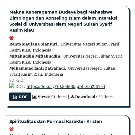
Makna Keberagaman Budaya bagi Mahasiswa
Bimbingan dan Konseling Islam dalam Interaksi
Sosial di Universitas Islam Negeri Sultan Syarif
Kasim Riau
Ranto Maulana Sianturi,
Universitas Negeri Sultan Syarif
Kasim Riau, Indonesia
Miftahuddin Miftahuddin,
Universitas Negeri Sultan Syarif
Kasim Riau, Indonesia
Muhammad fahli Zatrahadi,
Universitas Negeri Sultan
Syarif Kasim Riau, Indonesia
201-212
DOI :
https://doi.org/10.55606/jpbb.v5i2.6164
Views
: 51 times |
Download
: 23 times
PDF
Spiritualitas dan Formasi Karakter Kristen