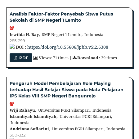
Analisis Faktor-Faktor Penyebab Siswa Putus
Sekolah di SMP Negeri 1 Lemito
Irwilda H. Bay,
SMP Negeri 1 Lemito, Indonesia
285-299
DOI :
https://doi.org/10.55606/jpbb.v5i2.6308
Views
: 71 times |
Download
: 29 times
PDF
Pengaruh Model Pembelajaran Role Playing
terhadap Hasil Belajar Siswa pada Mata Pelajaran
IPS Kelas VIII SMP Negeri Bangunrejo
Wiji Rahayu,
Universitas PGRI Silampari, Indonesia
Isbandiyah Isbandiyah,
Universitas PGRI Silampari,
Indonesia
Andriana Sofiarini,
Universitas PGRI Silampari, Indonesia
300-332