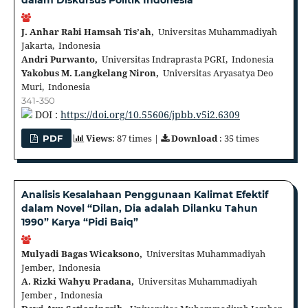
J. Anhar Rabi Hamsah Tis’ah,
Universitas Muhammadiyah
Jakarta, Indonesia
Andri Purwanto,
Universitas Indraprasta PGRI, Indonesia
Yakobus M. Langkelang Niron,
Universitas Aryasatya Deo
Muri, Indonesia
341-350
DOI :
https://doi.org/10.55606/jpbb.v5i2.6309
Views
: 87 times |
Download
: 35 times
PDF
Analisis Kesalahaan Penggunaan Kalimat Efektif
dalam Novel “Dilan, Dia adalah Dilanku Tahun
1990” Karya “Pidi Baiq”
Mulyadi Bagas Wicaksono,
Universitas Muhammadiyah
Jember, Indonesia
A. Rizki Wahyu Pradana,
Universitas Muhammadiyah
Jember , Indonesia