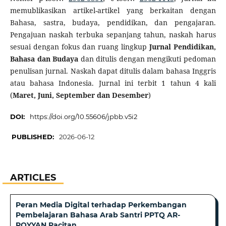
memublikasikan artikel-artikel yang berkaitan dengan
Bahasa, sastra, budaya, pendidikan, dan pengajaran.
Pengajuan naskah terbuka sepanjang tahun, naskah harus
sesuai dengan fokus dan ruang lingkup
Jurnal Pendidikan,
Bahasa dan Budaya
dan ditulis dengan mengikuti pedoman
penulisan jurnal. Naskah dapat ditulis dalam bahasa Inggris
atau bahasa Indonesia. Jurnal ini terbit 1 tahun 4 kali
(
Maret, Juni, September dan Desember
)
DOI:
https://doi.org/10.55606/jpbb.v5i2
PUBLISHED:
2026-06-12
ARTICLES
Peran Media Digital terhadap Perkembangan
Pembelajaran Bahasa Arab Santri PPTQ AR-
ROYYAN Pacitan