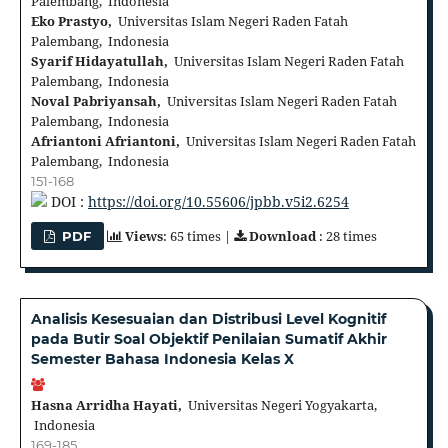
Palembang, Indonesia
Eko Prastyo,
Universitas Islam Negeri Raden Fatah
Palembang, Indonesia
Syarif Hidayatullah,
Universitas Islam Negeri Raden Fatah
Palembang, Indonesia
Noval Pabriyansah,
Universitas Islam Negeri Raden Fatah
Palembang, Indonesia
Afriantoni Afriantoni,
Universitas Islam Negeri Raden Fatah
Palembang, Indonesia
151-168
DOI :
https://doi.org/10.55606/jpbb.v5i2.6254
Views
: 65 times |
Download
: 28 times
PDF
Analisis Kesesuaian dan Distribusi Level Kognitif
pada Butir Soal Objektif Penilaian Sumatif Akhir
Semester Bahasa Indonesia Kelas X
Hasna Arridha Hayati,
Universitas Negeri Yogyakarta,
Indonesia
169-185