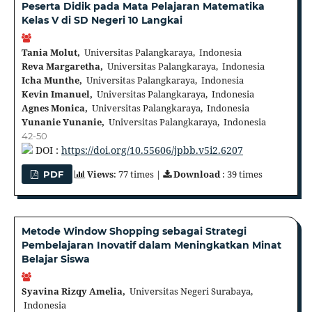
Peserta Didik pada Mata Pelajaran Matematika
Kelas V di SD Negeri 10 Langkai
Tania Molut,
Universitas Palangkaraya, Indonesia
Reva Margaretha,
Universitas Palangkaraya, Indonesia
Icha Munthe,
Universitas Palangkaraya, Indonesia
Kevin Imanuel,
Universitas Palangkaraya, Indonesia
Agnes Monica,
Universitas Palangkaraya, Indonesia
Yunanie Yunanie,
Universitas Palangkaraya, Indonesia
42-50
DOI :
https://doi.org/10.55606/jpbb.v5i2.6207
Views
: 77 times |
Download
: 39 times
PDF
Metode Window Shopping sebagai Strategi
Pembelajaran Inovatif dalam Meningkatkan Minat
Belajar Siswa
Syavina Rizqy Amelia,
Universitas Negeri Surabaya,
Indonesia