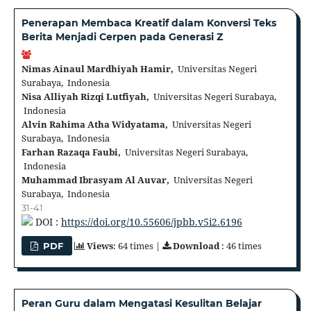
Penerapan Membaca Kreatif dalam Konversi Teks
Berita Menjadi Cerpen pada Generasi Z
Nimas Ainaul Mardhiyah Hamir,
Universitas Negeri
Surabaya, Indonesia
Nisa Alliyah Rizqi Lutfiyah,
Universitas Negeri Surabaya,
Indonesia
Alvin Rahima Atha Widyatama,
Universitas Negeri
Surabaya, Indonesia
Farhan Razaqa Faubi,
Universitas Negeri Surabaya,
Indonesia
Muhammad Ibrasyam Al Auvar,
Universitas Negeri
Surabaya, Indonesia
31-41
DOI :
https://doi.org/10.55606/jpbb.v5i2.6196
Views
: 64 times |
Download
: 46 times
PDF
Peran Guru dalam Mengatasi Kesulitan Belajar