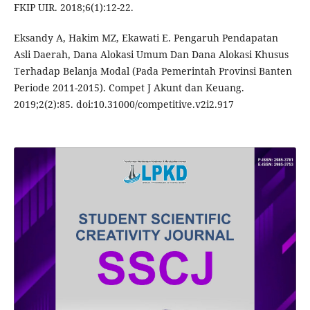
FKIP UIR. 2018;6(1):12-22.
Eksandy A, Hakim MZ, Ekawati E. Pengaruh Pendapatan
Asli Daerah, Dana Alokasi Umum Dan Dana Alokasi Khusus
Terhadap Belanja Modal (Pada Pemerintah Provinsi Banten
Periode 2011-2015). Compet J Akunt dan Keuang.
2019;2(2):85. doi:10.31000/competitive.v2i2.917