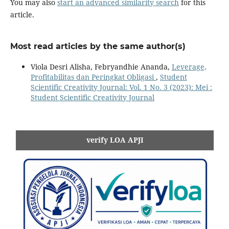
You may also
start an advanced similarity search
for this
article.
Most read articles by the same author(s)
Viola Desri Alisha, Febryandhie Ananda,
Leverage,
Profitabilitas dan Peringkat Obligasi
,
Student
Scientific Creativity Journal: Vol. 1 No. 3 (2023): Mei :
Student Scientific Creativity Journal
verify LOA APJI