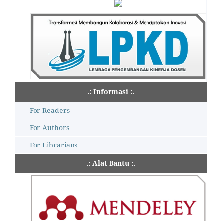
.: Informasi :.
For Readers
For Authors
For Librarians
.: Alat Bantu :.