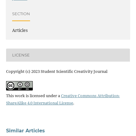
SECTION
Articles
LICENSE
Copyright (c) 2023 Student Scientific Creativity Journal
This work is licensed under a
Creative Commons Attribution-
ShareAlike 4.0 International License
.
Similar Articles