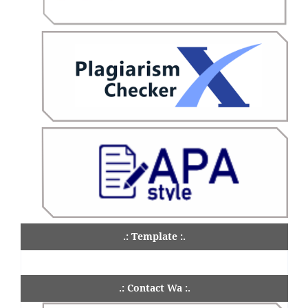
.: Template :.
.: Contact Wa :.