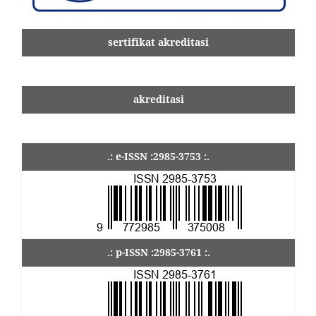
sertifikat akreditasi
akreditasi
.: e-ISSN :2985-3753 :.
.: p-ISSN :2985-3761 :.