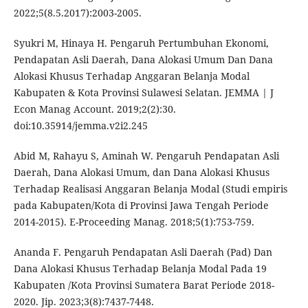
2022;5(8.5.2017):2003-2005.
Syukri M, Hinaya H. Pengaruh Pertumbuhan Ekonomi,
Pendapatan Asli Daerah, Dana Alokasi Umum Dan Dana
Alokasi Khusus Terhadap Anggaran Belanja Modal
Kabupaten & Kota Provinsi Sulawesi Selatan. JEMMA | J
Econ Manag Account. 2019;2(2):30.
doi:10.35914/jemma.v2i2.245
Abid M, Rahayu S, Aminah W. Pengaruh Pendapatan Asli
Daerah, Dana Alokasi Umum, dan Dana Alokasi Khusus
Terhadap Realisasi Anggaran Belanja Modal (Studi empiris
pada Kabupaten/Kota di Provinsi Jawa Tengah Periode
2014-2015). E-Proceeding Manag. 2018;5(1):753-759.
Ananda F. Pengaruh Pendapatan Asli Daerah (Pad) Dan
Dana Alokasi Khusus Terhadap Belanja Modal Pada 19
Kabupaten /Kota Provinsi Sumatera Barat Periode 2018-
2020. Jip. 2023;3(8):7437-7448.