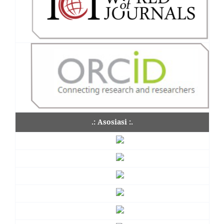
.: Asosiasi :.