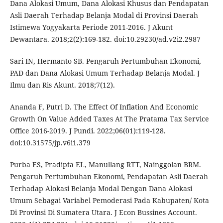
Dana Alokasi Umum, Dana Alokasi Khusus dan Pendapatan
Asli Daerah Terhadap Belanja Modal di Provinsi Daerah
Istimewa Yogyakarta Periode 2011-2016. J Akunt
Dewantara. 2018;2(2):169-182. doi:10.29230/ad.v2i2.2987
Sari IN, Hermanto SB. Pengaruh Pertumbuhan Ekonomi,
PAD dan Dana Alokasi Umum Terhadap Belanja Modal. J
Ilmu dan Ris Akunt. 2018;7(12).
Ananda F, Putri D. The Effect Of Inflation And Economic
Growth On Value Added Taxes At The Pratama Tax Service
Office 2016-2019. J Pundi. 2022;06(01):119-128.
doi:10.31575/jp.v6i1.379
Purba ES, Pradipta EL, Manullang RTT, Nainggolan BRM.
Pengaruh Pertumbuhan Ekonomi, Pendapatan Asli Daerah
Terhadap Alokasi Belanja Modal Dengan Dana Alokasi
Umum Sebagai Variabel Pemoderasi Pada Kabupaten/ Kota
Di Provinsi Di Sumatera Utara. J Econ Bussines Account.