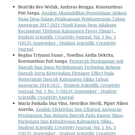
Beatriks Reo Weluk, Andreas Rengga, Konstantinus
Pati Sanga,
Analisis Akuntabilitas Pengelolaan Alokasi
Dana Desa Dalam Pelaksanaan Pembangunan Tahun
Anggaran 2017-2021 (Studi Kasus Desa Adabang
Kecamatan Titehena Kabupaten Flores Timur)
,
Student Scientific Creativity Journal: Vol. 1 No. 5
(2023): September : Student Scientific Creativity
Journal
Regina Triyansi Susan , Yosefina Andia Dekrita,
Konstantinus Pati Sanga,
Pengaruh Pendapatan Asli
Daerah Dan Dana Perimbangan Terhadap Belanja
Daerah Serta Keterjadian Flypaper Effect Pada
Pemerintah Daerah Kabupaten Sikka Tahun
Anggaran 2018-2022
,
Student Scientific Creativity
Journal: Vol. 1 No. 5 (2023): September : Student
Scientific Creativity Journal
Maria Paskalia Dua Vina, Henrikus Herdi, Pipiet Niken
Aurelia,
Analisis Efektivitas Dan Efisiensi Anggaran
Pendapatan Dan Belanja Daerah Pada Kantor Dinas
Pariwisata Dan Kebudayaan Kabupaten Sikka
,
Student Scientific Creativity Journal: Vol. 1 No. 5
(2023): September : Student Scientific Creativity