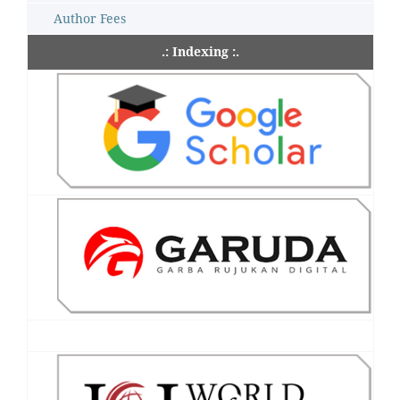
Author Fees
.: Indexing :.