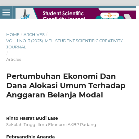
HOME
/
ARCHIVES
/
VOL. 1 NO. 3 (2023): MEI : STUDENT SCIENTIFIC CREATIVITY
JOURNAL
/
Articles
Pertumbuhan Ekonomi Dan
Dana Alokasi Umum Terhadap
Anggaran Belanja Modal
Rinto Hasrat Budi Lase
Sekolah Tinggi Ilmu Ekonomi AKBP Padang
Febryandhie Ananda