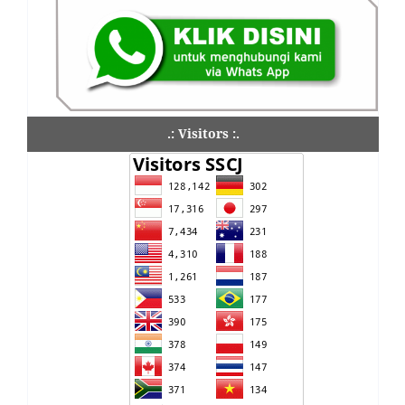
.: Visitors :.