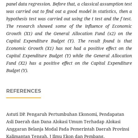
panel data regression. Before that, a classical assumption test
was carried out to find out a good model in statistics, then a
hypothesis test was carried out using the t test and the f test.
The research showed some of the influence of Economic
Growth (X1) and the General Allocation Fund (x2) on the
Capital Expenditure Budget (Y). The result found is that
Economic Growth (X1) has not had a positive effect on the
Capital Expenditure Budget (Y) while the General Allocation
Fund (X2) has a positive effect on the Capital Expenditure
Budget (Y).
REFERENCES
Astuti DP. Pengaruh Pertumbuhan Ekonomi, Pendapatan
Asli Daerah dan Dana Alokasi Umum Terhadap Alokasi
Anggaran Belanja Modal Pada Pemerintah Daerah Provinsi
Kalimantan Tengah. J Ilmu Ekon dan Pembang.