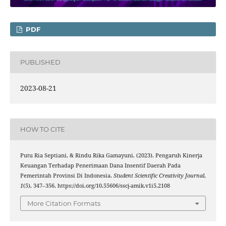
PDF
PUBLISHED
2023-08-21
HOW TO CITE
Putu Ria Septiani, & Rindu Rika Gamayuni. (2023). Pengaruh Kinerja
Keuangan Terhadap Penerimaan Dana Insentif Daerah Pada
Pemerintah Provinsi Di Indonesia.
Student Scientific Creativity Journal
,
1
(5), 347–356. https://doi.org/10.55606/sscj-amik.v1i5.2108
More Citation Formats