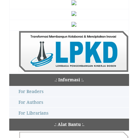
.: Informasi :.
For Readers
For Authors
For Librarians
.: Alat Bantu :.