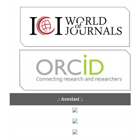
.: Asosiasi :.