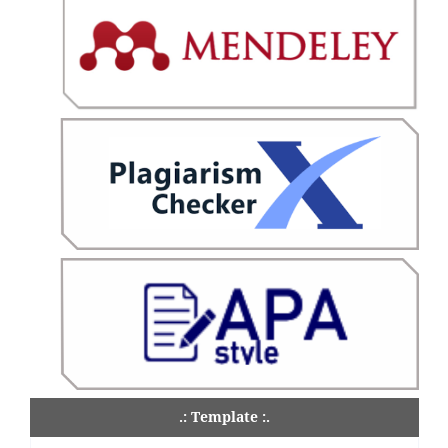
.: Template :.