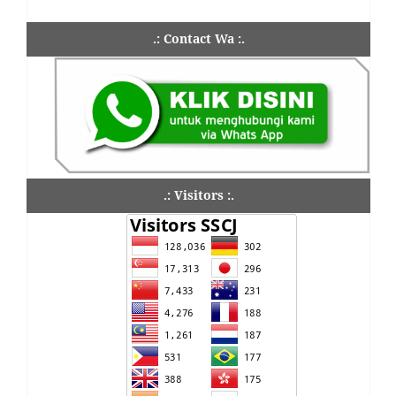
.: Contact Wa :.
.: Visitors :.