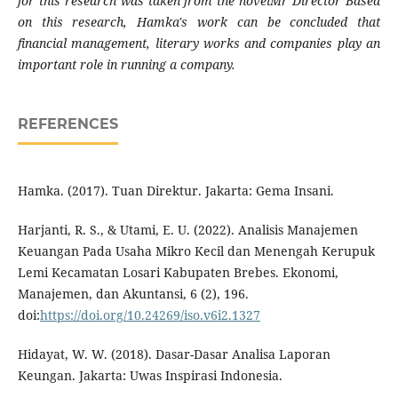
for this research was taken from the novelMr Director Based
on this research, Hamka's work can be concluded that
financial management, literary works and companies play an
important role in running a company.
REFERENCES
Hamka. (2017). Tuan Direktur. Jakarta: Gema Insani.
Harjanti, R. S., & Utami, E. U. (2022). Analisis Manajemen
Keuangan Pada Usaha Mikro Kecil dan Menengah Kerupuk
Lemi Kecamatan Losari Kabupaten Brebes. Ekonomi,
Manajemen, dan Akuntansi, 6 (2), 196.
doi:
https://doi.org/10.24269/iso.v6i2.1327
Hidayat, W. W. (2018). Dasar-Dasar Analisa Laporan
Keungan. Jakarta: Uwas Inspirasi Indonesia.