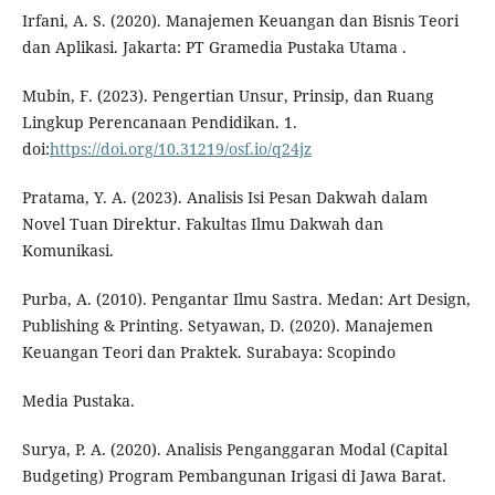
Irfani, A. S. (2020). Manajemen Keuangan dan Bisnis Teori
dan Aplikasi. Jakarta: PT Gramedia Pustaka Utama .
Mubin, F. (2023). Pengertian Unsur, Prinsip, dan Ruang
Lingkup Perencanaan Pendidikan. 1.
doi:
https://doi.org/10.31219/osf.io/q24jz
Pratama, Y. A. (2023). Analisis Isi Pesan Dakwah dalam
Novel Tuan Direktur. Fakultas Ilmu Dakwah dan
Komunikasi.
Purba, A. (2010). Pengantar Ilmu Sastra. Medan: Art Design,
Publishing & Printing. Setyawan, D. (2020). Manajemen
Keuangan Teori dan Praktek. Surabaya: Scopindo
Media Pustaka.
Surya, P. A. (2020). Analisis Penganggaran Modal (Capital
Budgeting) Program Pembangunan Irigasi di Jawa Barat.