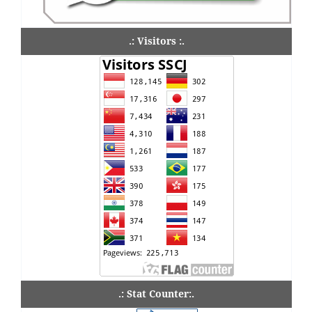
.: Visitors :.
.: Stat Counter:.