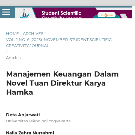
HOME
/
ARCHIVES
/
VOL. 1 NO. 6 (2023): NOVEMBER: STUDENT SCIENTIFIC
CREATIVITY JOURNAL
/
Articles
Manajemen Keuangan Dalam
Novel Tuan Direktur Karya
Hamka
Deta Anjarwati
Universitas Teknologi Yogyakarta
Naila Zahra Nurrahmi