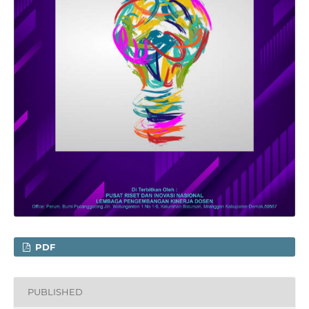
PDF
PUBLISHED