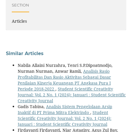
SECTION
Articles
Similar Articles
Nabila Allaini Nurzahra, Tenri S.P.Dipoatmodjo,
Nurman Nurman, Anwar Ramli,
Analisis Rasio
Profitabilitas Dan Rasio Aktivitas Sebagai Dasar
Penilaian Kinerja Keuangan PT Angkasa Pura I
Periode 2018-2022
,
Student Scientific Creativity
Journal: Vol. 2 No. 1 (2024): Januari : Student Scientific
Creativity Journal
Gadis Tabina,
Analisis Sistem Pengelolaan Arsip
Inaktif di PT Prima Mitra Elektrindo
,
Student
Scientific Creativity Journal: Vol. 2 No. 1 (2024):
Januari : Student Scientific Creativity Journal
Firdayanti Firdayanti, Niar Astaginy, Agus Zul Bay,