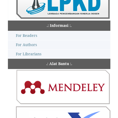
.: Informasi :.
For Readers
For Authors
For Librarians
.: Alat Bantu :.