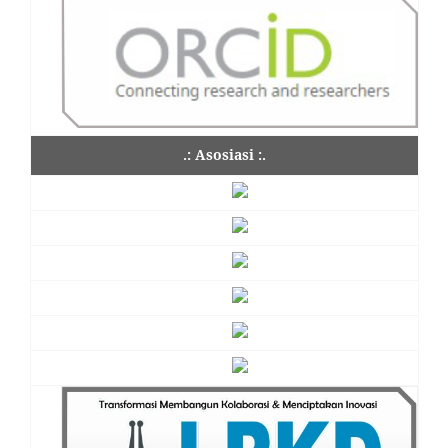
.: Asosiasi :.