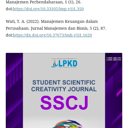
Manajemen Perbendaharaan, 1 (1), 26.
doi:
https://doi.org/10.33105/jmp.v1i1.350
Wati, T. A. (2022). Manajemen Keuangan dalam
Perusahaan. Jurnal Manajemen dan Bisnis, 5 (2), 87.
doi:
https://dx.doi.org/10.37673/jmb.v5i1.1620