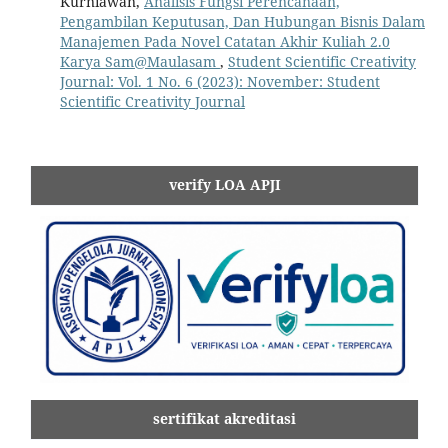
Kurniawan,
Analisis Fungsi Perencanaan,
Pengambilan Keputusan, Dan Hubungan Bisnis Dalam
Manajemen Pada Novel Catatan Akhir Kuliah 2.0
Karya Sam@Maulasam
,
Student Scientific Creativity
Journal: Vol. 1 No. 6 (2023): November: Student
Scientific Creativity Journal
verify LOA APJI
sertifikat akreditasi