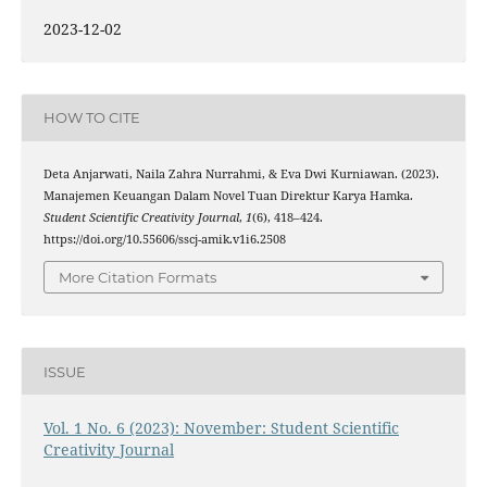
2023-12-02
HOW TO CITE
Deta Anjarwati, Naila Zahra Nurrahmi, & Eva Dwi Kurniawan. (2023).
Manajemen Keuangan Dalam Novel Tuan Direktur Karya Hamka.
Student Scientific Creativity Journal
,
1
(6), 418–424.
https://doi.org/10.55606/sscj-amik.v1i6.2508
More Citation Formats
ISSUE
Vol. 1 No. 6 (2023): November: Student Scientific
Creativity Journal