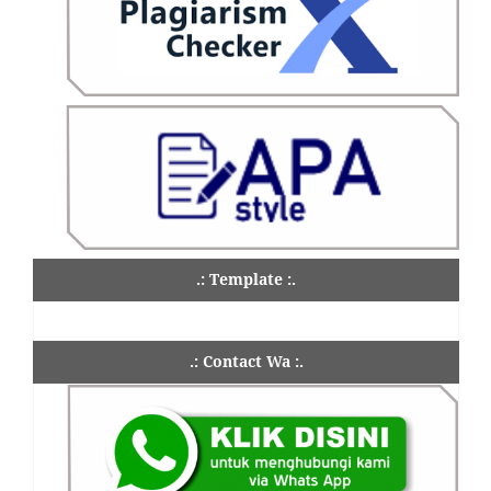
.: Template :.
.: Contact Wa :.