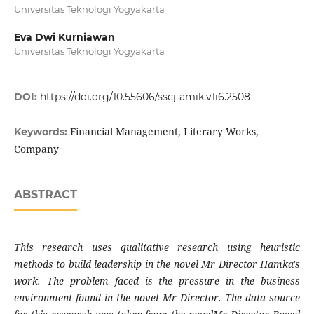
Universitas Teknologi Yogyakarta
Eva Dwi Kurniawan
Universitas Teknologi Yogyakarta
DOI:
https://doi.org/10.55606/sscj-amik.v1i6.2508
Financial Management, Literary Works,
Keywords:
Company
ABSTRACT
This research uses qualitative research using heuristic
methods to build leadership in the novel Mr Director Hamka's
work. The problem faced is the pressure in the business
environment found in the novel Mr Director. The data source