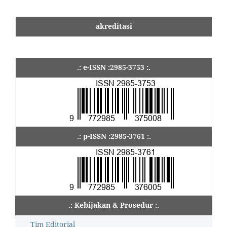
akreditasi
.: e-ISSN :2985-3753 :.
.: p-ISSN :2985-3761 :.
.: Kebijakan & Prosedur :.
Tim Editorial