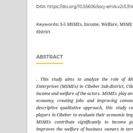
DOI:
https://doi.org/10.55606/sscj-amik.v2i3.31
3-5 MSMEs, Income, Welfare, MSME 
Keywords:
district
ABSTRACT
. This study aims to analyze the role of M
Enterprises (MSMEs) in Cibeber Sub-district, Cile
income and welfare of the actors. MSMEs play an 
economy, creating jobs and improving commu
descriptive qualitative approach, this study
players in Cibeber to evaluate their economic im
MSMEs contribute significantly to income ge
improves the welfare of business owners in ter