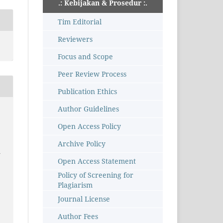
.: Kebijakan & Prosedur :.
Tim Editorial
Reviewers
Focus and Scope
Peer Review Process
Publication Ethics
Author Guidelines
Open Access Policy
Archive Policy
n
Open Access Statement
Policy of Screening for
Plagiarism
Journal License
Author Fees