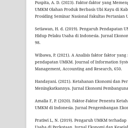
Puspita, A. D. (2023). Faktor-faktor yang Meme
UMKM Olahan Produk Berbasis Ubi Kayu di Kab
Prosiding Seminar Nasional Fakultas Pertanian 
Setiawan, H. d. (2019). Pengaruh Pendapatan 
Hidup Pelaku Usaha di Indonesia. Jurnal Ekonom
98.
Wibawa, P. (2021). A Analisis faktor faktor ya
pendapatan UMKM. Journal of Information Syst
Management, Accounting and Research, 650.
Handayani. (2021). Ketahanan Ekonomi dan P
Meningkatkannya. Jurnal Ekonomi Pembangunan
Amalia F, P. (2020). Faktor-Faktor Penentu Ket
UMKM di Indonesia. Jurnal Pengembangan Ekon
Pratiwi L, N. (2019). Pengaruh UMKM terhadap 
Usaha di Perkotaan. Jurnal Ekonomi dan Keseja