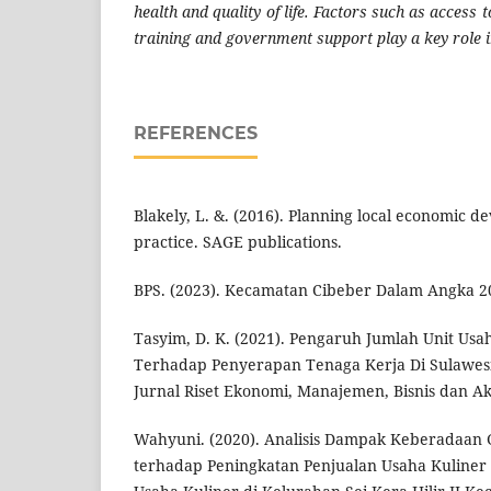
health and quality of life. Factors such as access 
training and government support play a key role 
REFERENCES
Blakely, L. &. (2016). Planning local economic 
practice. SAGE publications.
BPS. (2023). Kecamatan Cibeber Dalam Angka 20
Tasyim, D. K. (2021). Pengaruh Jumlah Unit U
Terhadap Penyerapan Tenaga Kerja Di Sulawesi
Jurnal Riset Ekonomi, Manajemen, Bisnis dan Ak
Wahyuni. (2020). Analisis Dampak Keberadaan 
terhadap Peningkatan Penjualan Usaha Kuliner 