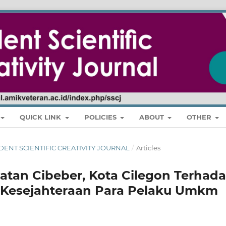
QUICK LINK
POLICIES
ABOUT
OTHER
STUDENT SCIENTIFIC CREATIVITY JOURNAL
/
Articles
an Cibeber, Kota Cilegon Terhad
 Kesejahteraan Para Pelaku Umkm