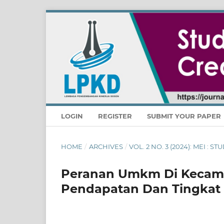
LOGIN
REGISTER
SUBMIT YOUR PAPER
HOME
/
ARCHIVES
/
VOL. 2 NO. 3 (2024): MEI : 
Peranan Umkm Di Kecamat
Pendapatan Dan Tingkat