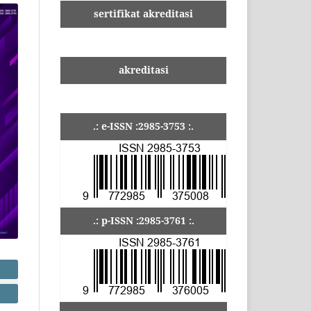
sertifikat akreditasi
akreditasi
.: e-ISSN :2985-3753 :.
.: p-ISSN :2985-3761 :.