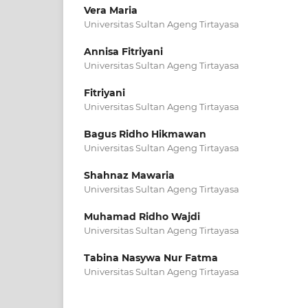
Vera Maria
Universitas Sultan Ageng Tirtayasa
Annisa Fitriyani
Universitas Sultan Ageng Tirtayasa
Fitriyani
Universitas Sultan Ageng Tirtayasa
Bagus Ridho Hikmawan
Universitas Sultan Ageng Tirtayasa
Shahnaz Mawaria
Universitas Sultan Ageng Tirtayasa
Muhamad Ridho Wajdi
Universitas Sultan Ageng Tirtayasa
Tabina Nasywa Nur Fatma
Universitas Sultan Ageng Tirtayasa