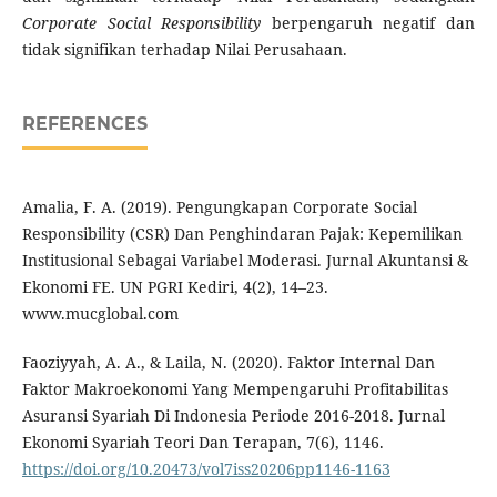
Corporate Social Responsibility
berpengaruh negatif dan
tidak signifikan terhadap Nilai Perusahaan.
REFERENCES
Amalia, F. A. (2019). Pengungkapan Corporate Social
Responsibility (CSR) Dan Penghindaran Pajak: Kepemilikan
Institusional Sebagai Variabel Moderasi. Jurnal Akuntansi &
Ekonomi FE. UN PGRI Kediri, 4(2), 14–23.
www.mucglobal.com
Faoziyyah, A. A., & Laila, N. (2020). Faktor Internal Dan
Faktor Makroekonomi Yang Mempengaruhi Profitabilitas
Asuransi Syariah Di Indonesia Periode 2016-2018. Jurnal
Ekonomi Syariah Teori Dan Terapan, 7(6), 1146.
https://doi.org/10.20473/vol7iss20206pp1146-1163