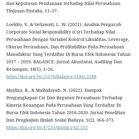
dan keputusan Pendanaan terhadap Nilai Perusahaan.
Tinjauan Pustaka, 11–37.
Loekito, V., & Setiawati, L. W. (2021). Analisis Pengaruh
Corporate Social Responsibility (Csr) Terhadap Nilai
Perusahaan Dengan Variabel Kontrol Likuiditas, Leverage,
Ukuran Perusahaan, Dan Profitabilitas Pada Perusahaan
Manufaktur Yang Terdaftar Di Bursa Efek Indonesia Tahun
2017 – 2019. BALANCE: Jurnal Akuntansi, Auditing Dan
Keuangan, 18(1), 1–26.
https://doi.org/10.25170/balance.v18i1.2289
Mayliza, R., & Maihidayah, N. (2022). Dampak
Pengungkapan Csr Dan Reputasi Perusahaan Terhadap
Kinerja Keuangan Pada Perusahaan Yang Terdaftar Di
Bursa Efek Indonesia Tahun 2016-2020. Jurnal Penelitian
Dan Pengkajian Ilmiah Sosial Budaya, 1(2), 364–373.
https://doi.org/10.47233/jppisb.v1i2.512