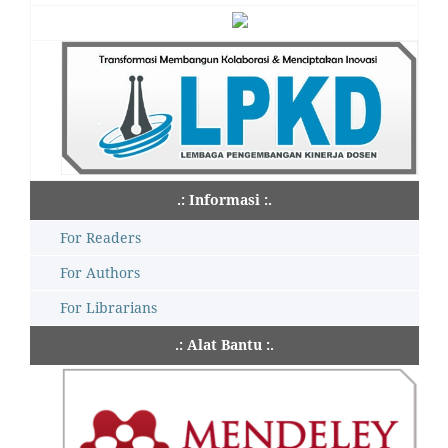
.: Informasi :.
For Readers
For Authors
For Librarians
.: Alat Bantu :.