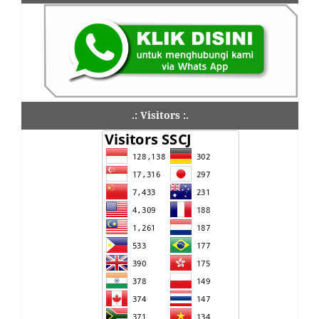
.: Visitors :.