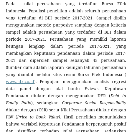
Pada nilai perusahaan yang terdaftar Bursa Efek
Indonesia. Populasi penelitian adalah seluruh perusahaan
yang terdaftar di BEI periode 2017-2021. Sampel dipilih
menggunakan metode purposive sampling dengan kriteria
sampel adalah perusahaan yang terdaftar di BEI dalam
periode 2017-2021. Perusahaan yang memiliki laporan
keungan lengkap dalam periode 2017-2021, yang
membagikan keputusan pendanaan dalam periode 2017-
2021 dan diperoleh sampel sebanyak 45 perusahaan.
Sumber data adalah laporan keungan tahunan perusahaan
yang diambil melalui situs resmi Bursa Efek Indonesia (
www.idx.co.id
). Pengujian menggunakan analisis regresi
data panel dengan alat bantu Eviews. Keputusan
Pendanaan diukur dengan menggunakan DER (
Debt to
Equity Ratio
), sedangkan
Corporate Social Responsibility
diukur dengan (CSR) serta Nilai Perusahaan diukur dengan
PBV (
Price to Book Value).
Hasil penelitian menunjukkan
bahwa variabel Keputusan Pendanaan berpengaruh positif
dan signifikan terhadap Nilai Perusahaan, sedangkan