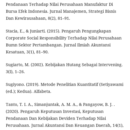
Pendanaan Terhadap Nilai Perusahaan Manufaktur Di
Bursa Efek Indonesia. Jurnal Manajemen, Strategi Bisnis
Dan Kewirausahaan, 8(2), 81–91.
Stacia, E., & Juniarti. (2015). Pengaruh Pengungkapan
Corporate Social Responsibility Terhadap Nilai Perusahaan
Bumn Sektor Pertambangan. Jurnal Ilmiah Akuntansi
Kesatuan, 3(1), 81–90.
Sugiarto, M. (2002). Kebijakan Hutang Sebagai Intervening.
3(I), 1–26.
Sugiyono. (2019). Metode Penelitian Kuantitatif (Setiyawami
(ed.); Kedua). Alfabeta.
Tanto, T. I. A., Simanjuntak, A. M. A., & Pangayow, B. J. .
(2020). Pengaruh Keputusan Investasi, Keputusan
Pendanaan Dan Kebijakan Deviden Terhadap Nilai
Perusahaan. Jurnal Akuntansi Dan Keuangan Daerah, 14(1),