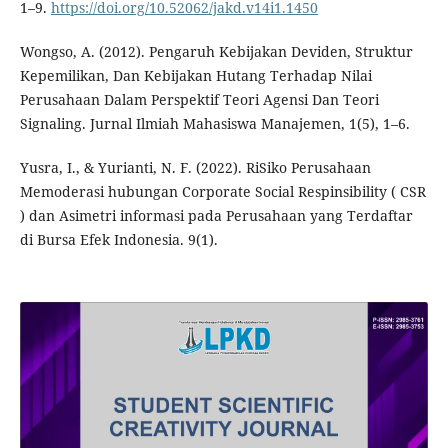
1–9.
https://doi.org/10.52062/jakd.v14i1.1450
Wongso, A. (2012). Pengaruh Kebijakan Deviden, Struktur
Kepemilikan, Dan Kebijakan Hutang Terhadap Nilai
Perusahaan Dalam Perspektif Teori Agensi Dan Teori
Signaling. Jurnal Ilmiah Mahasiswa Manajemen, 1(5), 1–6.
Yusra, I., & Yurianti, N. F. (2022). RiSiko Perusahaan
Memoderasi hubungan Corporate Social Respinsibility ( CSR
) dan Asimetri informasi pada Perusahaan yang Terdaftar
di Bursa Efek Indonesia. 9(1).