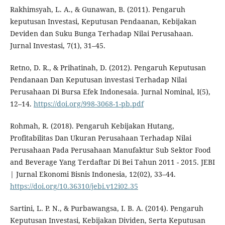
Rakhimsyah, L. A., & Gunawan, B. (2011). Pengaruh
keputusan Investasi, Keputusan Pendaanan, Kebijakan
Deviden dan Suku Bunga Terhadap Nilai Perusahaan.
Jurnal Investasi, 7(1), 31–45.
Retno, D. R., & Prihatinah, D. (2012). Pengaruh Keputusan
Pendanaan Dan Keputusan investasi Terhadap Nilai
Perusahaan Di Bursa Efek Indonesaia. Jurnal Nominal, I(5),
12–14.
https://doi.org/998-3068-1-pb.pdf
Rohmah, R. (2018). Pengaruh Kebijakan Hutang,
Profitabilitas Dan Ukuran Perusahaan Terhadap Nilai
Perusahaan Pada Perusahaan Manufaktur Sub Sektor Food
and Beverage Yang Terdaftar Di Bei Tahun 2011 - 2015. JEBI
| Jurnal Ekonomi Bisnis Indonesia, 12(02), 33–44.
https://doi.org/10.36310/jebi.v12i02.35
Sartini, L. P. N., & Purbawangsa, I. B. A. (2014). Pengaruh
Keputusan Investasi, Kebijakan Dividen, Serta Keputusan