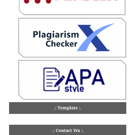
.: Template :.
.: Contact Wa :.