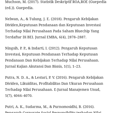
Muchson, M. (2017). Statistik Deskriptif ROA,ROE (Guepedia
(ed.)). Guepedia.
Nelwan, A., & Tulung, J. E. (2018). Pengaruh Kebijakan
Dividen,Keputusan Pendanaan dan Keputusan Investasi
Terhadap Nilai Perusahaan Pada Saham Bluechip Yang
Terdaftar Di BEI. Jurnal EMBA, 6(4), 2878–2887.
Ningsih, P. P., & Indarti, I. (2012). Pengaruh Keputusan
Investasi, Keputusan Pendanaan Terhadap Keputusan
Pendanaan Dan Kebijakan Terhadap Nilai Perusahaan.
Jurnal Kajian Akutansi Dan Bisnis, 1(1), 1–23.
Putra, N. D. A., & Lestari, P. V. (2016). Pengaruh Kebijakan
Dividen, Likuiditas, Profitabilitas Dan Ukuran Perusahaan
Terhadap Nilai Perusahaan. E-Jurnal Manajemen Unud,
5(7), 4044–4070.
Putri, A. K., Sudarma, M., & Purnomosidhi, B. (2016).
Pengaruh Corporate Social Responsibility terhadap Nilai