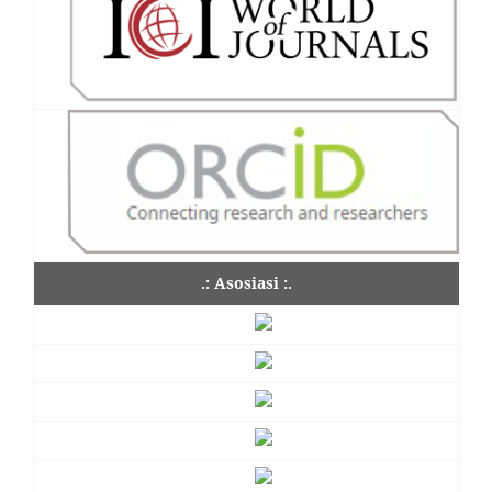
.: Asosiasi :.