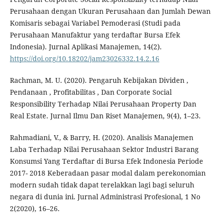
Perusahaan dengan Ukuran Perusahaan dan Jumlah Dewan
Komisaris sebagai Variabel Pemoderasi (Studi pada
Perusahaan Manufaktur yang terdaftar Bursa Efek
Indonesia). Jurnal Aplikasi Manajemen, 14(2).
https://doi.org/10.18202/jam23026332.14.2.16
Rachman, M. U. (2020). Pengaruh Kebijakan Dividen ,
Pendanaan , Profitabilitas , Dan Corporate Social
Responsibility Terhadap Nilai Perusahaan Property Dan
Real Estate. Jurnal Ilmu Dan Riset Manajemen, 9(4), 1–23.
Rahmadiani, V., & Barry, H. (2020). Analisis Manajemen
Laba Terhadap Nilai Perusahaan Sektor Industri Barang
Konsumsi Yang Terdaftar di Bursa Efek Indonesia Periode
2017- 2018 Keberadaan pasar modal dalam perekonomian
modern sudah tidak dapat terelakkan lagi bagi seluruh
negara di dunia ini. Jurnal Administrasi Profesional, 1 No
2(2020), 16–26.