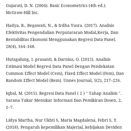
Gujarati, D. N. (2004). Basic Econometrics (4th ed.).
McGraw-Hill Inc.
Hadya, R., Begawati, N., & Irdha Yusra. (2017). Analisis
Efektivitas Pengendalian Perputararan Modal,Kerja, Dan
Rentabilitas Ekonomi Menggunakan Regresi Data Panel.
28(4), 164–168.
Hutagalung, I. prasanti, & Darnius, O. (2015). Analisis
Estimasi Model Regresi Data Panel Dengan Pendekatan
Common Effect Model (Cem), Fixed Effect Model (Fem), Dan
Random Effect Model (Rem). Unnes Journal, 5(2), 217–226.
Iqbal, M. (2015). Regresi Data Panel ( 2 ) " Tahap Analisis ".
Sarana Tukar Menukar Informasi Dan Pemikiran Dosen, 2,
1–7.
Lidya Martha, Nur Ukhti S, Maria Magdalena, Febri S, Y.
(2018). Pengaruh kepemilikan Majerial, kebijakan Deviden