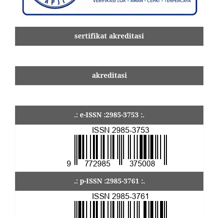
sertifikat akreditasi
akreditasi
.: e-ISSN :2985-3753 :.
.: p-ISSN :2985-3761 :.