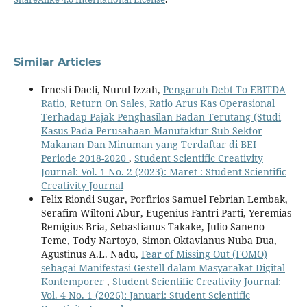
Similar Articles
Irnesti Daeli, Nurul Izzah,
Pengaruh Debt To EBITDA
Ratio, Return On Sales, Ratio Arus Kas Operasional
Terhadap Pajak Penghasilan Badan Terutang (Studi
Kasus Pada Perusahaan Manufaktur Sub Sektor
Makanan Dan Minuman yang Terdaftar di BEI
Periode 2018-2020
,
Student Scientific Creativity
Journal: Vol. 1 No. 2 (2023): Maret : Student Scientific
Creativity Journal
Felix Riondi Sugar, Porfirios Samuel Febrian Lembak,
Serafim Wiltoni Abur, Eugenius Fantri Parti, Yeremias
Remigius Bria, Sebastianus Takake, Julio Saneno
Teme, Tody Nartoyo, Simon Oktavianus Nuba Dua,
Agustinus A.L. Nadu,
Fear of Missing Out (FOMO)
sebagai Manifestasi Gestell dalam Masyarakat Digital
Kontemporer
,
Student Scientific Creativity Journal:
Vol. 4 No. 1 (2026): Januari: Student Scientific