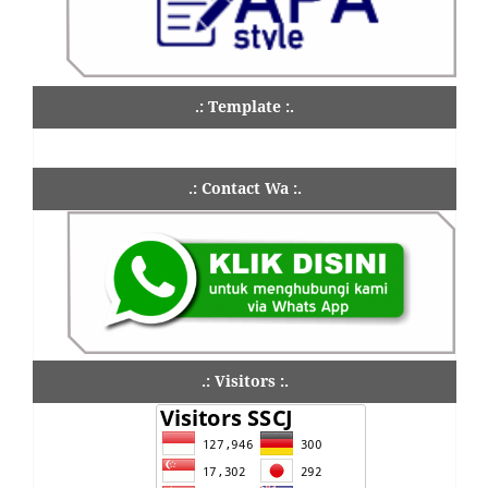
.: Template :.
.: Contact Wa :.
.: Visitors :.