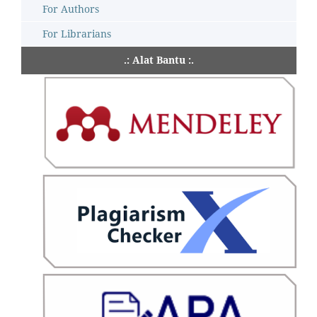
For Authors
For Librarians
.: Alat Bantu :.