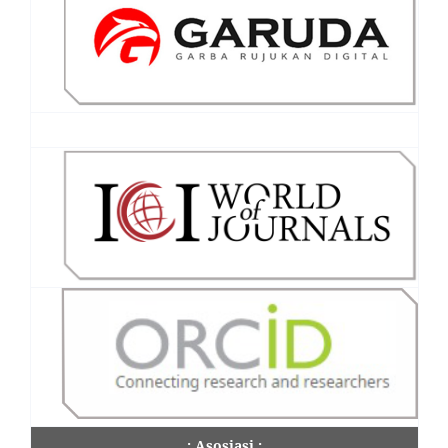
.: Asosiasi :.