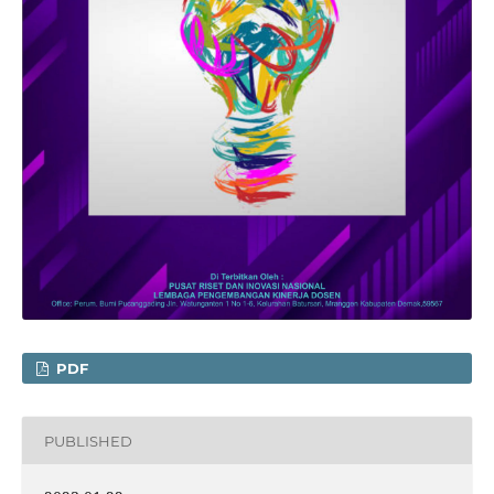
PDF
PUBLISHED