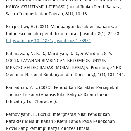
KARYA AYU UTAMI. LITERASI, Jurnal Ilmiah Pend. Bahasa,
Sastra Indonesia dan Daerah, 8(1), 10–18.
Nurpratiwi, H. (2021). Membangun karakter mahasiswa
Indonesia melalui pendidikan moral. Jipsindo, 8(1), 29–43.
https://doi.org/10.21831/jipsindo.v8i1.38954
Rahmawati, N. K. D., Mardiyah, R. R., & Wardani, S. Y.
(2017). LAYANAN BIMBINGAN KELOMPOK UNTUK
MENCEGAH DEGRADASI MORAL REMAJA. Prosiding SNBK
(Seminar Nasional Bimbingan dan Konseling), 1(1), 134–144.
Ramadhan, Y. L. (2022). Pendidikan Karakter Persepektif
Thomas Lickona (Analisis Nilai Religius Dalam Buku
Educating For Character).
Retnoviyanti, E. (2012). Interpretasi Nilai Pendidikan
Karakter Melalui Kajian Sistem Tanda Pada Penokohan
Novel Sang Pemimpi Karya Andrea Hirata.