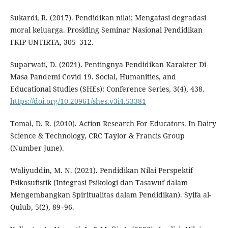
Sukardi, R. (2017). Pendidikan nilai; Mengatasi degradasi
moral keluarga. Prosiding Seminar Nasional Pendidikan
FKIP UNTIRTA, 305–312.
Suparwati, D. (2021). Pentingnya Pendidikan Karakter Di
Masa Pandemi Covid 19. Social, Humanities, and
Educational Studies (SHEs): Conference Series, 3(4), 438.
https://doi.org/10.20961/shes.v3i4.53381
Tomal, D. R. (2010). Action Research For Educators. In Dairy
Science & Technology, CRC Taylor & Francis Group
(Number June).
Waliyuddin, M. N. (2021). Pendidikan Nilai Perspektif
Psikosufistik (Integrasi Psikologi dan Tasawuf dalam
Mengembangkan Spiritualitas dalam Pendidikan). Syifa al-
Qulub, 5(2), 89–96.