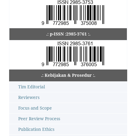
.: p-ISSN :2985-3761 :.
.: Kebijakan & Prosedur :.
Tim Editorial
Reviewers
Focus and Scope
Peer Review Process
Publication Ethics