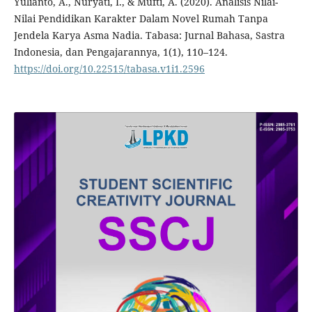
Yulianto, A., Nuryati, I., & Mufti, A. (2020). Analisis Nilai-
Nilai Pendidikan Karakter Dalam Novel Rumah Tanpa
Jendela Karya Asma Nadia. Tabasa: Jurnal Bahasa, Sastra
Indonesia, dan Pengajarannya, 1(1), 110–124.
https://doi.org/10.22515/tabasa.v1i1.2596