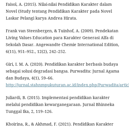
Faisol, A. (2015). Nilai-nilai Pendidikan Karakter dalam
Novel (Study tentang Pendidikan Karakter pada Novel
Laskar Pelangi karya Andrea Hirata.
Frank van Steenbergen, & Tuinhof, A. (2009). Pendekatan
Living Values Education para Karakter Generasi Alfa di
Sekolah Dasar. Angewandte Chemie International Edition,
6(11), 951–952., 12(2), 242–252.
Giri, I. M. A. (2020). Pendidikan karakter berbasis budaya
sebagai solusi degradasi bangsa. Purwadita: Jurnal Agama
dan Budaya, 4(1), 59–66.
http://jurnal.stahnmpukuturan.ac.id/index.php/Purwadita/artic
Juliardi, B. (2015). Implementasi pendidikan karakter
melalui pendidikan kewarganegaraan. Jurnal Bhinneka
Tunggal Ika, 2, 119–126.
Khoirina, R., & Akhmad, F. (2021). Pendidikan Karakter