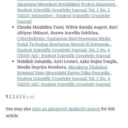
Akuntansi Mengikuti Pendidikan Profesi Akuntansi
,
Student Scientific Creativity Journal: Vol. 1 No. 5
(2023): September : Student Scientific Creativity
Journal
Elmalia Maulidina Tsani, Wilvie Kamila Augest, Ruri
Afriyan Hidayat, Nazwa Aurellia Sahfrina,
Cyberbullying: Tantangan Bagi Pengguna Media
Sosial Terhadap Kesehatan Mental di Indonesia
,
Student Scientific Creativity Journal: Vol. 2 No. 4
(2024): Juli : Student Scientific Creativity Journal
Nabillah Salsabila, Astri Lestari, Azka Najmi Tsaqila,
Maulia Depriya Kembara,
Maraknya Tindakan
Kriminal Yang Menyalahi Sistem Etika Pancasila
,
Student Scientific Creativity Journal: Vol. 2 No. 4
(2024): Juli : Student Scientific Creativity Journal
1
2
3
4
5
6
>
>>
You may also
start an advanced similarity search
for this
article.