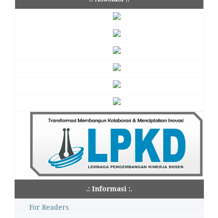
.: Informasi :.
For Readers