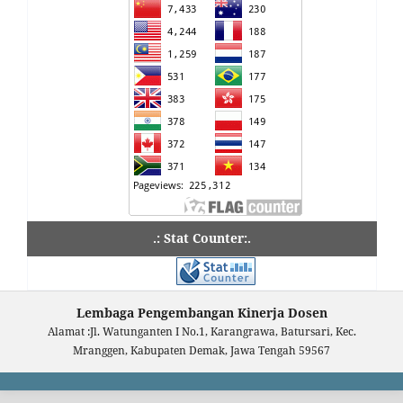
.: Stat Counter:.
Lembaga Pengembangan Kinerja Dosen
Alamat :Jl. Watunganten I No.1, Karangrawa, Batursari, Kec.
Mranggen, Kabupaten Demak, Jawa Tengah 59567