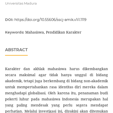
Universitas Madura
DOI:
https://doi.org/10.55606/sscj-amik.v1i1.1119
Mahasiswa, Pendidikan Karakter
Keywords:
ABSTRACT
Karakter dan akhlak mahasiswa harus dikembangkan
secara maksimal agar tidak hanya unggul di bidang
akademik, tetapi juga berkembang di bidang non-akademik
untuk mempertahankan rasa identitas diri mereka dalam
menghadapi globalisasi. Oleh karena itu, penanaman budi
pekerti luhur pada mahasiswa Indonesia merupakan hal
yang paling mendesak yang perlu segera mendapat
perhatian. Melalui investigasi ini, diyakini akan ditemukan