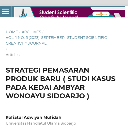
HOME
/
ARCHIVES
/
VOL. 1 NO. 5 (2023): SEPTEMBER : STUDENT SCIENTIFIC
CREATIVITY JOURNAL
/
Articles
STRATEGI PEMASARAN
PRODUK BARU ( STUDI KASUS
PADA KEDAI AMBYAR
WONOAYU SIDOARJO )
Rofiatul Adwiyah Mufidah
Universitas Nahdlatul Ulama Sidoarjo