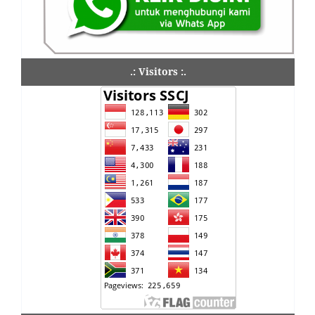
.: Visitors :.