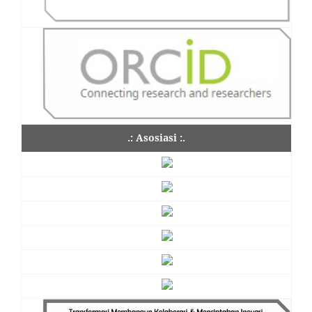
.: Asosiasi :.