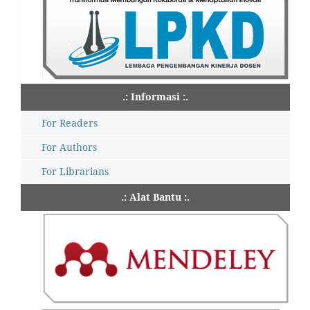
.: Informasi :.
For Readers
For Authors
For Librarians
.: Alat Bantu :.