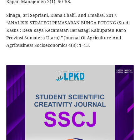
Kajian Manajemen 2(1): 50–58.
Sinaga, Sri Sepriani, Diana Chalil, and Emalisa. 2017.
“ANALISIS STRATEGI PEMASARAN BUNGA POTONG (Studi
Kasus : Desa Raya Kecamatan Berastagi Kabupaten Karo
Provinsi Sumatera Utara).” Journal Of Agriculture And
Agribusiness Socioeconomics 4(8): 1–13.