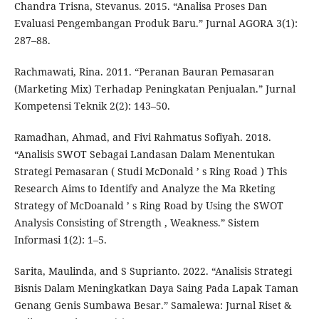
Chandra Trisna, Stevanus. 2015. “Analisa Proses Dan
Evaluasi Pengembangan Produk Baru.” Jurnal AGORA 3(1):
287–88.
Rachmawati, Rina. 2011. “Peranan Bauran Pemasaran
(Marketing Mix) Terhadap Peningkatan Penjualan.” Jurnal
Kompetensi Teknik 2(2): 143–50.
Ramadhan, Ahmad, and Fivi Rahmatus Sofiyah. 2018.
“Analisis SWOT Sebagai Landasan Dalam Menentukan
Strategi Pemasaran ( Studi McDonald ’ s Ring Road ) This
Research Aims to Identify and Analyze the Ma Rketing
Strategy of McDoanald ’ s Ring Road by Using the SWOT
Analysis Consisting of Strength , Weakness.” Sistem
Informasi 1(2): 1–5.
Sarita, Maulinda, and S Suprianto. 2022. “Analisis Strategi
Bisnis Dalam Meningkatkan Daya Saing Pada Lapak Taman
Genang Genis Sumbawa Besar.” Samalewa: Jurnal Riset &