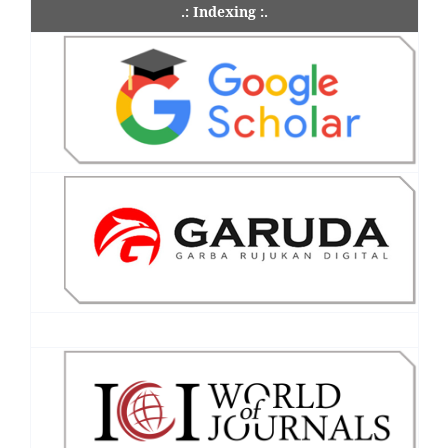
.: Indexing :.