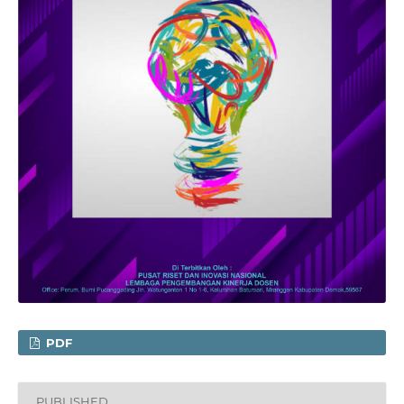
PDF
PUBLISHED