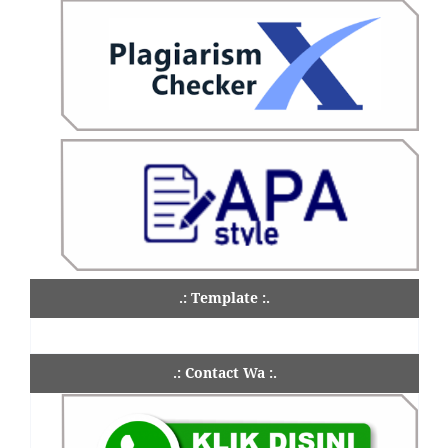
.: Template :.
.: Contact Wa :.