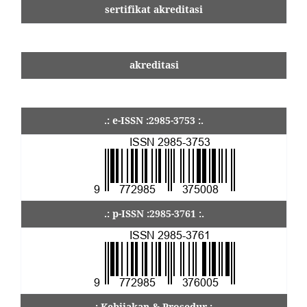
sertifikat akreditasi
akreditasi
.: e-ISSN :2985-3753 :.
.: p-ISSN :2985-3761 :.
.: Kebijakan & Prosedur :.