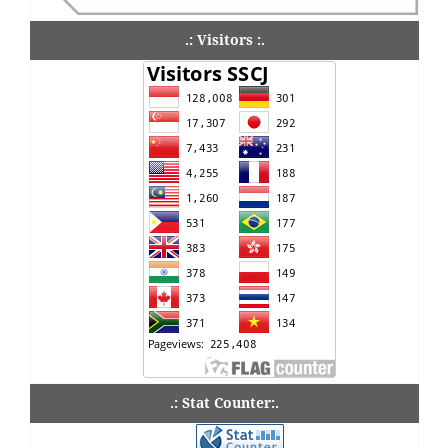
.: Visitors :.
.: Stat Counter:.