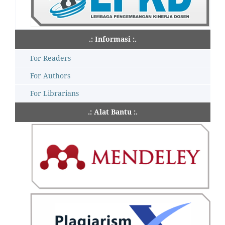
.: Informasi :.
For Readers
For Authors
For Librarians
.: Alat Bantu :.