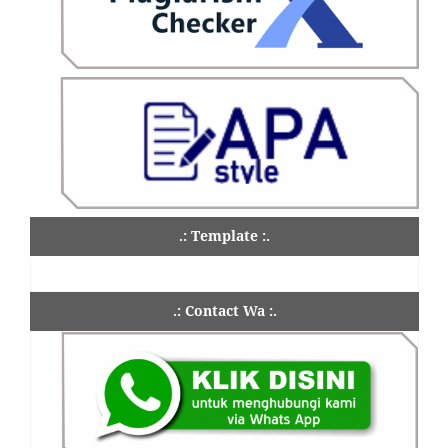
.: Template :.
.: Contact Wa :.