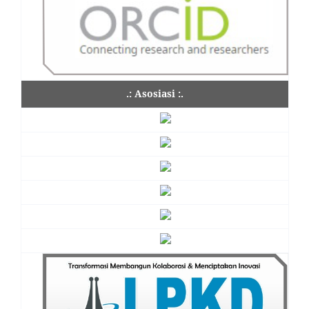
.: Asosiasi :.