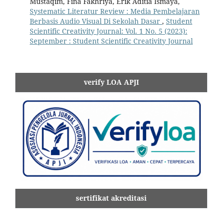
Mustaqim, Fina Fakhriya, Erik Aditia Ismaya,
Systematic Literatur Review : Media Pembelajaran
Berbasis Audio Visual Di Sekolah Dasar
,
Student
Scientific Creativity Journal: Vol. 1 No. 5 (2023):
September : Student Scientific Creativity Journal
verify LOA APJI
sertifikat akreditasi