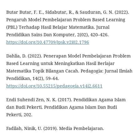
Butar Butar, F. E., Sidabutar, R., & Sauduran, G. N. (2022).
Pengaruh Model Pembelajaran Problem Based Learning
(PBL) Terhadap Hasil Belajar Matematika. Jurnal
Pendidikan Sains Dan Komputer, 2(02), 420–426.
https://doi.org/10.47709/jpsk.v2i02.1796
Dahlia, D. (2022). Penerapan Model Pembelajaran Problem
Based Learning untuk Meningkatkan Hasil Berlajar
Matematika Topik Bilangan Cacah. Pedagogia: Jurnal Ilmiah
Pendidikan, 14(2), 59–64.
https://doi.org/10.55215/pedagogia.v14i2.6611
Endi Suhendi Zen, N. K. (2017). Pendidikan Agama Islam
dan Budi Pekerti. Pendidikan Agama Islam Dan Budi
Pekerti, 202.
Fadilah, Ninik, U. (2019). Media Pembelajaran.