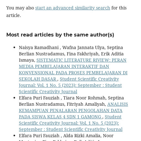
You may also
start an advanced similarity search
for this
article.
Most read articles by the same author(s)
Naisya Ramadhani , Wafna Jannata Ulya, Septina
Berlian Nustradamus, Fina Fakhriyah, Erik Aditia
Ismaya,
SISTEMATIC LITERATURE RIVIEW: PERAN
MEDIA PEMBELAJARAN INTERAKTIF DAN
KONVENSIONAL PADA PROSES PEMBELAJARAN DI
SEKOLAH DASAR
,
Student Scientific Creativity
Journal: Vol. 1 No. 5 (2023): September : Student
Scientific Creativity Journal
Elfara Puri Fauziah , Tiara Noor Rohmah, Septina
Berlian Nustradamus, Fitriyah Amaliyah,
ANALISIS
KEMAMPUAN PENALARAN PENGOLAHAN DATA
PADA SISWA KELAS 4 SDN 1 GAMONG
,
Student
Scientific Creativity Journal: Vol. 1 No. 5 (2023):
September : Student Scientific Creativity Journal
Elfara Puri Fauziah , Alda Rizki Amalia, Noor