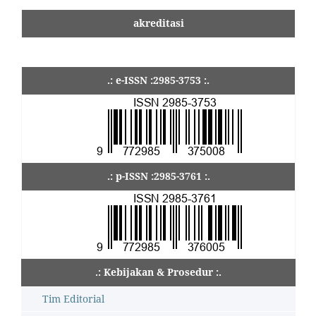
akreditasi
.: e-ISSN :2985-3753 :.
.: p-ISSN :2985-3761 :.
.: Kebijakan & Prosedur :.
Tim Editorial