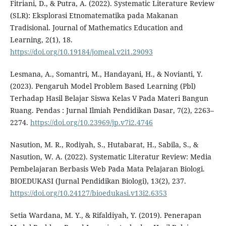
Fitriani, D., & Putra, A. (2022). Systematic Literature Review
(SLR): Eksplorasi Etnomatematika pada Makanan
Tradisional. Journal of Mathematics Education and
Learning, 2(1), 18.
https://doi.org/10.19184/jomeal.v2i1.29093
Lesmana, A., Somantri, M., Handayani, H., & Novianti, Y.
(2023). Pengaruh Model Problem Based Learning (Pbl)
Terhadap Hasil Belajar Siswa Kelas V Pada Materi Bangun
Ruang. Pendas : Jurnal Ilmiah Pendidikan Dasar, 7(2), 2263–
2274.
https://doi.org/10.23969/jp.v7i2.4746
Nasution, M. R., Rodiyah, S., Hutabarat, H., Sabila, S., &
Nasution, W. A. (2022). Systematic Literatur Review: Media
Pembelajaran Berbasis Web Pada Mata Pelajaran Biologi.
BIOEDUKASI (Jurnal Pendidikan Biologi), 13(2), 237.
https://doi.org/10.24127/bioedukasi.v13i2.6353
Setia Wardana, M. Y., & Rifaldiyah, Y. (2019). Penerapan