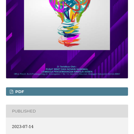
PDF
PUBLISHED
2023-07-14